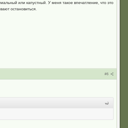
ормальный или капустный. У меня такое впечатление, что это
евают остановиться.
#6