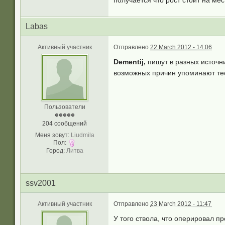
Labas
Активный участник
Отправлено
22 March 2012 - 14:06
Dementij,
пишут в разных источн
возможных причин упоминают тес
Пользователи
204 сообщений
Меня зовут:
Liudmila
Пол:
Город:
Литва
ssv2001
Активный участник
Отправлено
23 March 2012 - 11:47
У того ствола, что оперировал пр