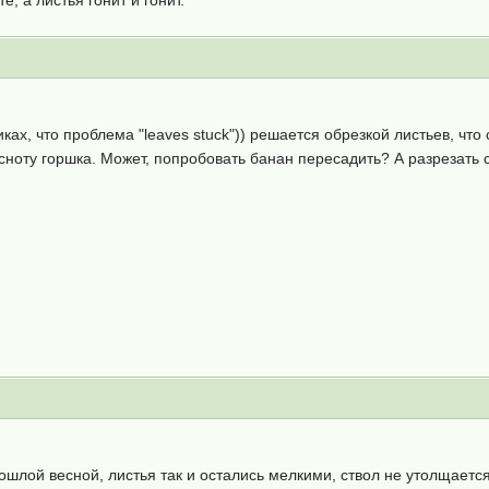
иках, что проблема "leaves stuck")) решается обрезкой листьев, ч
ноту горшка. Может, попробовать банан пересадить? А разрезать с
ошлой весной, листья так и остались мелкими, ствол не утолщается.