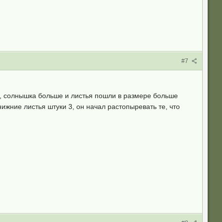
#7
на, солнышка больше и листья пошли в размере больше
ижние листья штуки 3, он начал растопыревать те, что