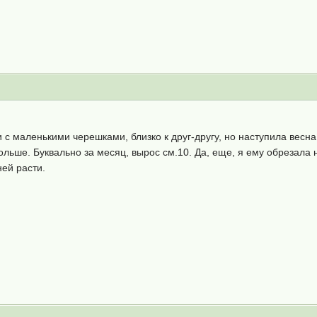
и с маленькими черешками, близко к друг-другу, но наступила вес
льше. Буквально за месяц, вырос см.10. Да, еще, я ему обрезала н
ей расти.