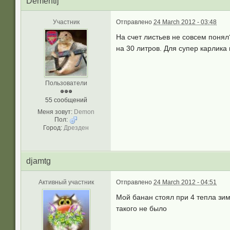
Dementij
Участник
Отправлено
24 March 2012 - 03:48
На счет листьев не совсем понял
на 30 литров. Для супер карлика
Пользователи
55 сообщений
Меня зовут:
Demon
Пол:
Город:
Дрезден
djamtg
Активный участник
Отправлено
24 March 2012 - 04:51
Мой банан стоял при 4 тепла зим
такого не было