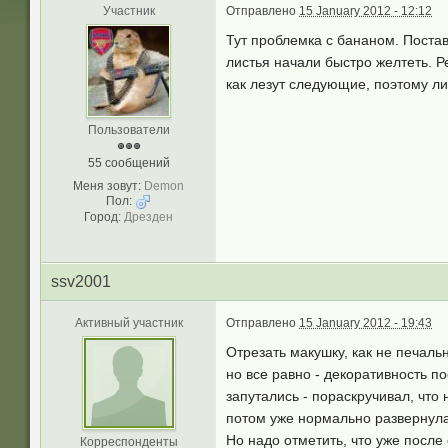
Участник
Отправлено
15 January 2012 - 12:12
Тут проблемка с бананом. Постав
листья начали быстро желтеть. Р
как лезут следующие, поэтому ли
Пользователи
55 сообщений
Меня зовут:
Demon
Пол:
Город:
Дрезден
ssv2001
Активный участник
Отправлено
15 January 2012 - 19:43
Отрезать макушку, как не печаль
но все равно - декоративность п
запутались - пораскручивал, что
потом уже нормально развернулас
Но надо отметить, что уже после 
Корреспонденты