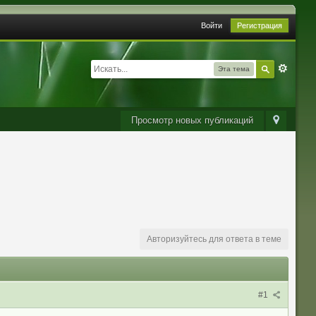
Войти
Регистрация
Эта тема
Просмотр новых публикаций
Авторизуйтесь для ответа в теме
#1