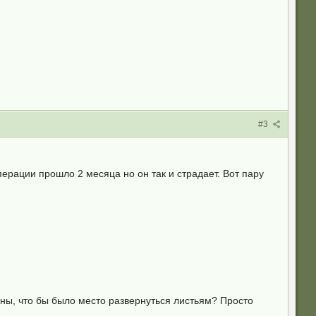
#3
перации прошло 2 месяца но он так и страдает. Вот пару
оны, что бы было место развернуться листьям? Просто