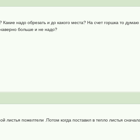
? Какие надо обрезать и до какого места? На счет горшка то дума
 наверно больше и не надо?
ой листья пожелтели .Потом когда поставил в тепло листья сначал