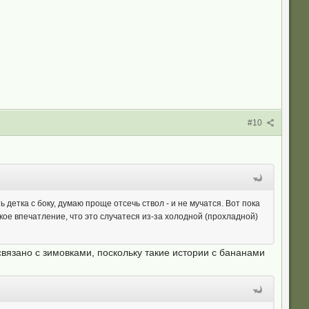
#10
ь детка с боку, думаю проще отсечь ствол - и не мучатся. Вот пока
кое впечатление, что это случатеся из-за холодной (прохладной)
 связано с зимовками, поскольку такие истории с бананами