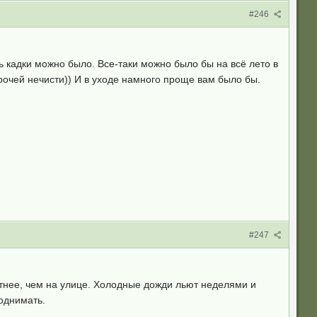
#246
ь кадки можно было. Все-таки можно было бы на всё лето в
прочей нечисти)) И в уходе намного проще вам было бы.
#247
ртнее, чем на улице. Холодные дожди льют неделями и
однимать.