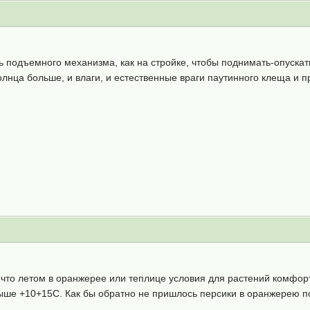
ь подъемного механизма, как на стройке, чтобы поднимать-опускат
солнца больше, и влаги, и естественные враги паутинного клеща и 
к, что летом в оранжерее или теплице условия для растений комфо
выше +10+15С. Как бы обратно не пришлось персики в оранжерею п