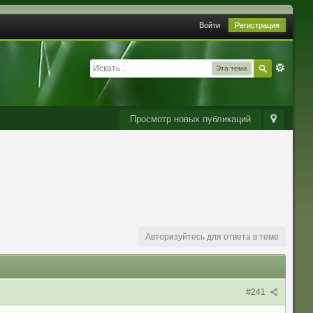
Войти
Регистрация
Эта тема
Просмотр новых публикаций
Авторизуйтесь для ответа в теме
#241