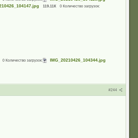
210426_104147.jpg
119.11К
0 Количество загрузок:
IMG_20210426_104344.jpg
0 Количество загрузок:
#244