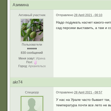
Азимина
Активный участник
Отправлено
28 April 2021 - 00:10
Надо подумать насчет какого-нит
сад персики выставить, а там и 
Пользователи
830 сообщений
Меня зовут:
Ирина
Пол:
Город:
Архангельск
akr74
Спецкорр
Отправлено
28 April 2021 - 08:57
У нас на Урале часто бывает та
температура почти все лето не 