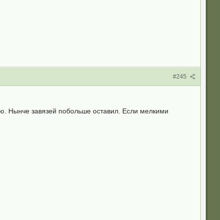
#245
ую. Нынче завязей побольше оставил. Если мелкими