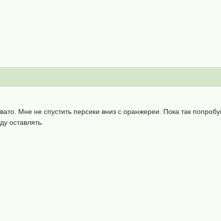
вато. Мне не спустить персики вниз с оранжереи. Пока так попроб
ду оставлять.