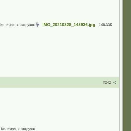
IMG_20210328_143936.jpg
 Количество загрузок:
148.33К
#242
 Количество загрузок: