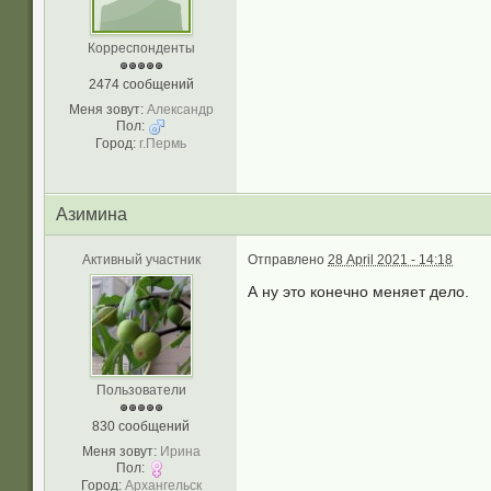
Корреспонденты
2474 сообщений
Меня зовут:
Александр
Пол:
Город:
г.Пермь
Азимина
Активный участник
Отправлено
28 April 2021 - 14:18
А ну это конечно меняет дело.
Пользователи
830 сообщений
Меня зовут:
Ирина
Пол:
Город:
Архангельск