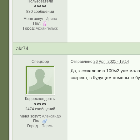
Пользователи
830 сообщений
Меня зовут:
Ирина
Пол:
Город:
Архангельск
akr74
Спецкорр
Отправлено
26 April 2021 - 19:14
Да, к сожалению 100м2 уже мало
созреют, в будущем поменьше бу
Корреспонденты
2474 сообщений
Меня зовут:
Александр
Пол:
Город:
г.Пермь