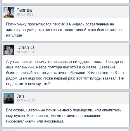
Резида
16 Apr 2012
Потихоньку просыпаются персик и миндаль оставленные на
зимовку на улице,так же гранат вроде живой тоже был оставлен
на улице
Larisa O
29 May 2012
А у нас персик почему то не завязал ни одного плода...Правда он
еще маленький, метра полтора высотой и обхвате. Цветение
было в первый раз, но достаточно обильное. Заморозков не было,
рядом цвел абрикос (тоже первый раз) вот тот плоды завязал. Не
подскажите почему так?
Jah
29 May 2012
Возможно, цветочные почки немного подмёрзли, или опылитель
ему нужен. Как вариант, могло помочь опрыскивание
гиббереллинами или ауксинами.