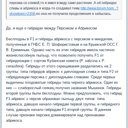
персика со сливой,то я имел в виду само растение .А об гибридах
сливы и абрикоса я когда-то создавал тему
http://www.forum.hom...?
showtopic=2356
,но она не получила продолжения и забылась.
Да, и еще о гибридах между Персиком и Абрикосом
Бесплодны в F1 и гибриды абрикоса с персиком и миндалем,
полученные в ГНБС Е. П. Шоферистовым и на Крымской ОСС Г.
В. Ереминым. Однако часть из этих гибридов имела частично
жизнеспособную пыльцу, что позволило получить F1 от
гибридизации с сортом Кубанская комета (P. salicina x P.
cerasifera). Гибриды от этого скрещивания разделились на 2
группы: типа гибридов абрикос х диплоидная слива и типа F2 от
гибридизации персика с диплоидными сливами. Среди первых
выделены плодовитые гибриды типа черного абрикоса. Один из
них — слаборослый сеянец получил название Мышонок. Гибриды
второй группы были бесплодны. Можно предположить, что гибрид
F1 абрикос х персик образовал пыльцу двух типов: типа
абрикоса, давшую начало гибридам первой группы, и гибридного
типа, давшую начало гибридам F1 второй группы. В данном
случае признаки персика доминировали над признаками
абрикоса.