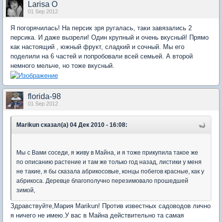
Larisa O
01 Sep 2012
Я погорячилась! На персик зря ругалась, таки завязались 2
персика. И даже вызрели! Один крупный и очень вкусный! Прямо
как настоящий , южный фрукт, сладкий и сочный. Мы его
поделили на 6 частей и попробовали всей семьей. А второй
немного мельче, но тоже вкусный.
florida-98
01 Sep 2012
Marikun сказал(а) 04 Дек 2010 - 16:08:
Мы с Вами соседи, я живу в Майна, и я тоже прикупила такое же
по описанию растение и там же только год назад, листики у меня
не такие, я бы сказала абрикосовые, концы побегов красные, как у
абрикоса. Деревце благополучно перезимовало прошедшей
зимой,
Здравствуйте,Мария Marikun! Против известных садоводов лично
я ничего не имею.У вас в Майна действительно та самая