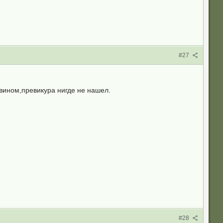
#27
вином,превикура нигде не нашел.
#28