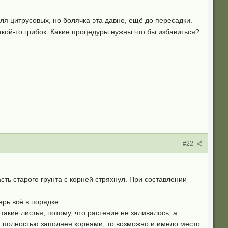
ля цитрусовых, но болячка эта давно, ещё до пересадки.
акой-то грибок. Какие процедуры нужны что бы избавиться?
#22
сть старого грунта с корней стряхнул. При составлении
ерь всё в порядке.
такие листья, потому, что растение не заливалось, а
ом полностью заполнен корнями, то возможно и имело место