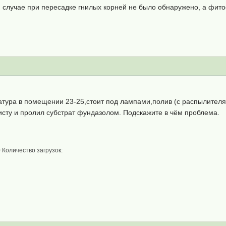
м случае при пересадке гнилых корней не было обнаружено, а фит
атура в помещении 23-25,стоит под лампами,полив (с распылителя
исту и пролил субстрат фундазолом. Подскажите в чём проблема.
 Количество загрузок: