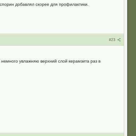
оспорин добавлял скорее для профилактики.
#23
 немного увлажняю верхний слой керамзита раз в