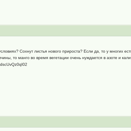
условиях? Сохнут листья нового прироста? Если да, то у многих ес
ичины, то манго во время вегетации очень нуждается в азоте и кал