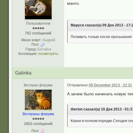
манго.
Пользователи
Маруся сказал(а) 09 Дек 2013 - 17:
762 сообщений
Поливать только после просыхания 
Меня зовут:
Андрей
Пол:
Город:
Батайск
Коллекция:
посмотреть
Galinka
Ветеран форума
Отправлено
09 December 2013 - 22:31
А зачем было начинать новую тем
therion сказал(а) 10 Дек 2013 - 01:3
Ветераны форума
Корни в полном порядке.Сегодня по
2603 сообщений
Пол: