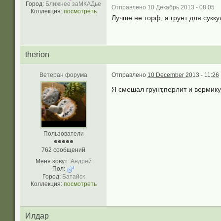
Город:
Ближнее заМКАДье
Отправлено 10 Декабрь 2013 - 08:05
Коллекция:
посмотреть
Лучше не торф, а грунт для сукку
therion
Ветеран форума
Отправлено
10 December 2013 - 11:26
Я смешал грунт,перлит и вермик
Пользователи
762 сообщений
Меня зовут:
Андрей
Пол:
Город:
Батайск
Коллекция:
посмотреть
Илдар