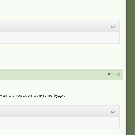
#26
анго в керамзите жить не будет.