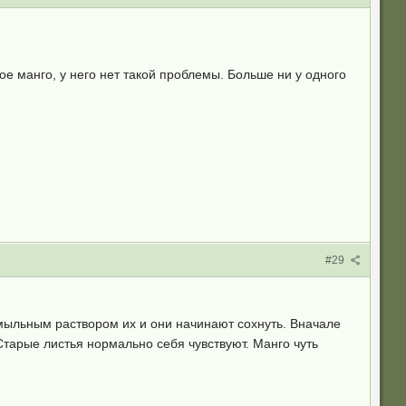
е манго, у него нет такой проблемы. Больше ни у одного
#29
 мыльным раствором их и они начинают сохнуть. Вначале
Старые листья нормально себя чувствуют. Манго чуть