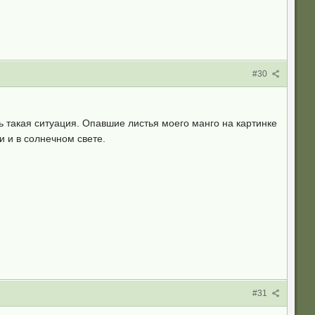
#30
ть такая ситуация. Опавшие листья моего манго на картинке
ии и в солнечном свете.
#31