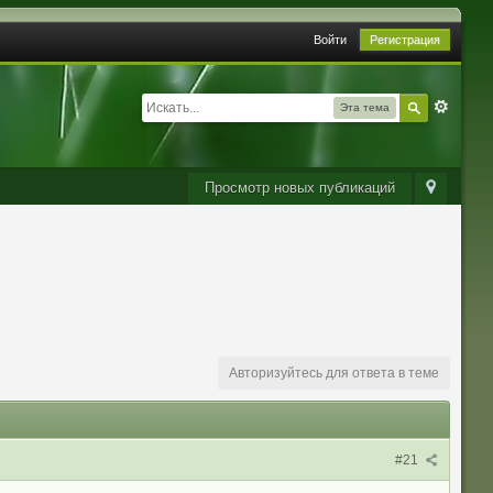
Войти
Регистрация
Эта тема
Просмотр новых публикаций
Авторизуйтесь для ответа в теме
#21