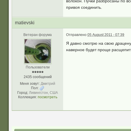
волокон. Пучки разбросаны по в
привоя соединить.
matievski
Ветеран форума
Отправлено
05 August 2011 - 07:39
Я давно смотрю на свою драцену
наверное будет проще расщепить 
Пользователи
2435 сообщений
Меня зовут:
Дмитрий
Пол:
Город:
Ливингстон, США
Коллекция:
посмотреть