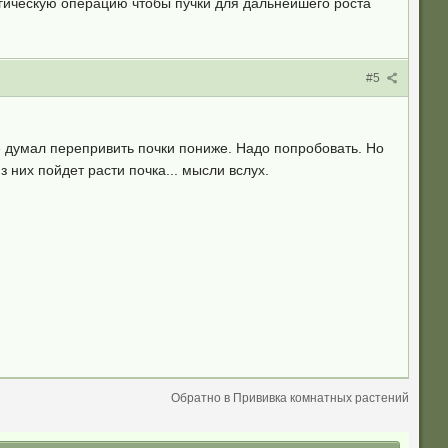
ргическую операцию чтобы пучки для дальнейшего роста
#5
е думал перепривить почки пониже. Надо попробовать. Но
 них пойдет расти почка... мысли вслух.
Обратно в Прививка комнатных растений