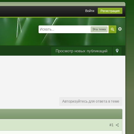
Войти
Регистрация
Эта тема
Просмотр новых публикаций
Авторизуйтесь для ответа в теме
#1