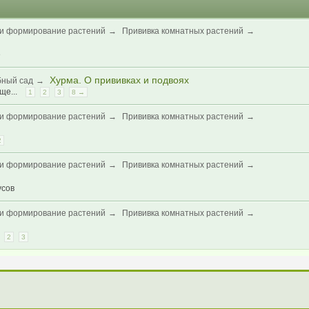
и формирование растений
→
Прививка комнатных растений
→
е
Хурма. О прививках и подвоях
бный сад
→
ще...
1
2
3
8 →
и формирование растений
→
Прививка комнатных растений
→
2
и формирование растений
→
Прививка комнатных растений
→
усов
и формирование растений
→
Прививка комнатных растений
→
2
3