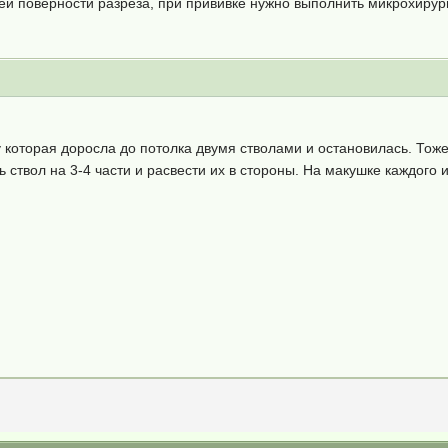
сей поверности разреза, при прививке нужно выполнить микрохиру
 которая доросла до потолка двумя стволами и остановилась. Тож
ствол на 3-4 части и расвести их в стороны. На макушке каждого из