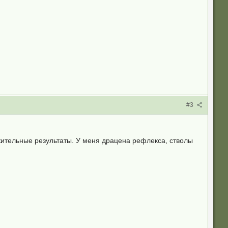
#3
ожительные результаты. У меня драцена рефлекса, стволы