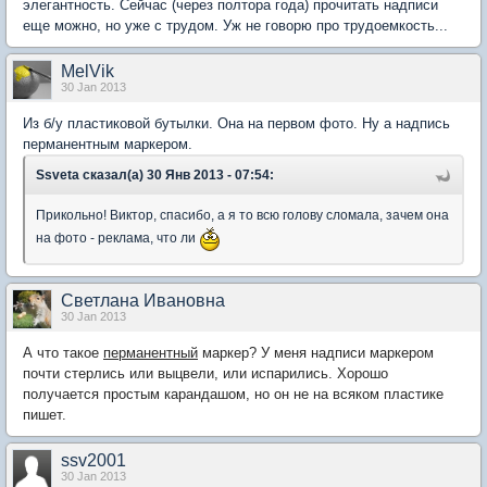
элегантность. Сейчас (через полтора года) прочитать надписи
еще можно, но уже с трудом. Уж не говорю про трудоемкость...
MelVik
30 Jan 2013
Из б/у пластиковой бутылки. Она на первом фото. Ну а надпись
перманентным маркером.
Ssveta сказал(а) 30 Янв 2013 - 07:54:
Прикольно! Виктор, спасибо, а я то всю голову сломала, зачем она
на фото - реклама, что ли
Светлана Ивановна
30 Jan 2013
А что такое
перманентный
маркер? У меня надписи маркером
почти стерлись или выцвели, или испарились. Хорошо
получается простым карандашом, но он не на всяком пластике
пишет.
ssv2001
30 Jan 2013