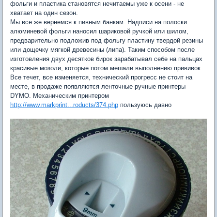
фольги и пластика становятся нечитаемы уже к осени - не
хватает на один сезон.
Мы все же вернемся к пивным банкам. Надписи на полоски
алюминевой фольги наносил шариковой ручкой или шилом,
предварительно подложив под фольгу пластину твердой резины
или дощечку мягкой древесины (липа). Таким способом после
изготовления двух десятков бирок зарабатывал себе на пальцах
красивые мозоли, которые потом мешали выполнению прививок.
Все течет, все изменяется, технический прогресс не стоит на
месте, в продаже появляются ленточные ручные принтеры
DYMO. Механическим принтером
http://www.markprint...roducts/374.php
пользуюсь давно