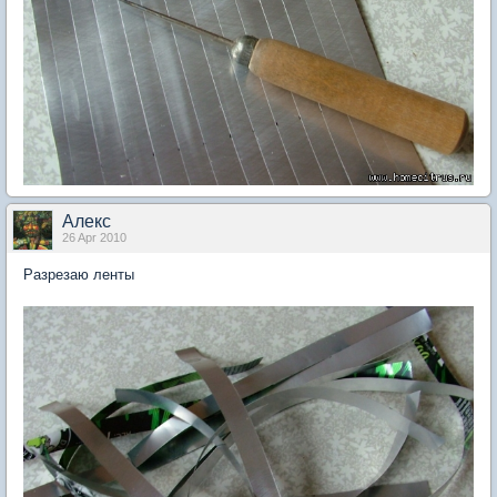
Aлекc
26 Apr 2010
Разрезаю ленты