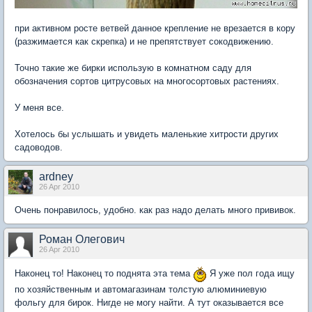
при активном росте ветвей данное крепление не врезается в кору
(разжимается как скрепка) и не препятствует сокодвижению.
Точно такие же бирки использую в комнатном саду для
обозначения сортов цитрусовых на многосортовых растениях.
У меня все.
Хотелось бы услышать и увидеть маленькие хитрости других
садоводов.
ardney
26 Apr 2010
Очень понравилось, удобно. как раз надо делать много прививок.
Роман Олегович
26 Apr 2010
Наконец то! Наконец то поднята эта тема
Я уже пол года ищу
по хозяйственным и автомагазинам толстую алюминиевую
фольгу для бирок. Нигде не могу найти. А тут оказывается все