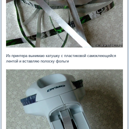
Из принтера вынимаю катушку с пластиковой самоклеющейся
лентой и вставляю полоску фольги