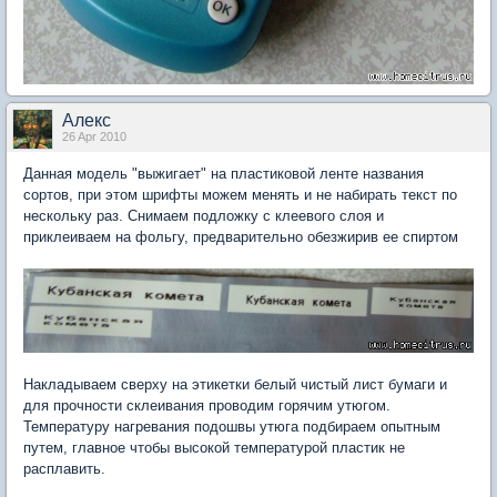
Aлекc
26 Apr 2010
Данная модель "выжигает" на пластиковой ленте названия
сортов, при этом шрифты можем менять и не набирать текст по
нескольку раз. Снимаем подложку с клеевого слоя и
приклеиваем на фольгу, предварительно обезжирив ее спиртом
Накладываем сверху на этикетки белый чистый лист бумаги и
для прочности склеивания проводим горячим утюгом.
Температуру нагревания подошвы утюга подбираем опытным
путем, главное чтобы высокой температурой пластик не
расплавить.