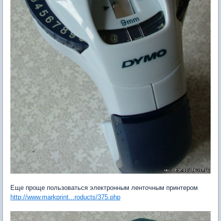
Еще проще пользоваться электронным ленточным принтером
http://www.markprint...roducts/375.php