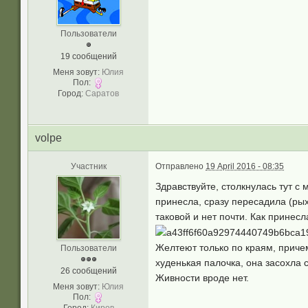
Пользователи
19 сообщений
Меня зовут:
Юлия
Пол:
Город:
Саратов
volpe
Участник
Отправлено
19 April 2016 - 08:35
Здравствуйте, столкнулась тут с 
принесла, сразу пересадила (рых
таковой и нет почти. Как принесл
Желтеют только по краям, причем
Пользователи
худенькая палочка, она засохла с
26 сообщений
Живности вроде нет.
Меня зовут:
Юлия
Пол: