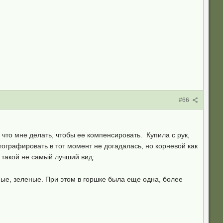
#66
и что мне делать, чтобы ее компенсировать. Купила с рук,
ографировать в тот момент не догадалась, но корневой как
т такой не самый лучший вид:
ные, зеленые. При этом в горшке была еще одна, более