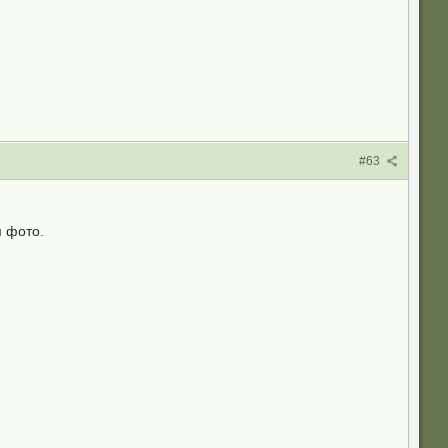
#63
м фото.