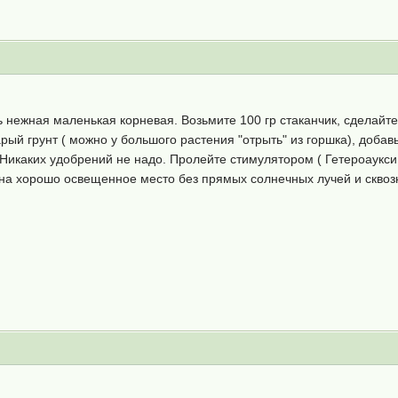
ь нежная маленькая корневая. Возьмите 100 гр стаканчик, сделайте
арый грунт ( можно у большого растения "отрыть" из горшка), добав
. Никаких удобрений не надо. Пролейте стимулятором ( Гетероаукси
на хорошо освещенное место без прямых солнечных лучей и сквозня