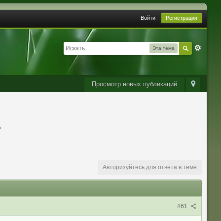
Войти
Регистрация
Эта тема
Просмотр новых публикаций
.
Авторизуйтесь для ответа в теме
#61