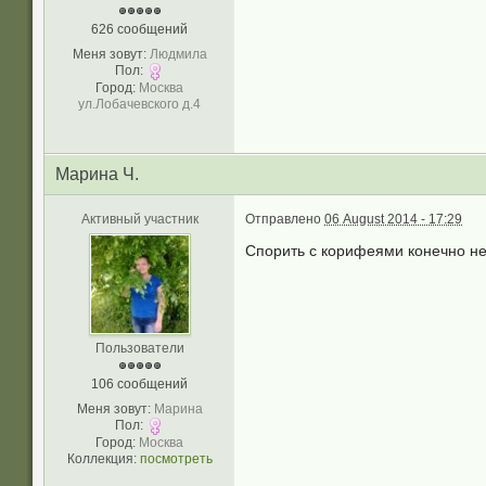
626 сообщений
Меня зовут:
Людмила
Пол:
Город:
Москва
ул.Лобачевского д.4
Марина Ч.
Активный участник
Отправлено
06 August 2014 - 17:29
Спорить с корифеями конечно не
Пользователи
106 сообщений
Меня зовут:
Марина
Пол:
Город:
Москва
Коллекция:
посмотреть