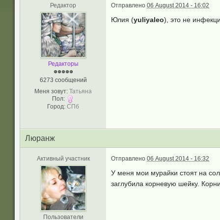
Редактор
Отправлено
06 August 2014 - 16:02
Юлия (
yuliyaleo
), это не инфекц
Редакторы
6273 сообщений
Меня зовут:
Татьяна
Пол:
Город:
СПб
Люранж
Активный участник
Отправлено
06 August 2014 - 16:32
У меня мои мурайки стоят на сол
заглубила корневую шейку. Корни
Пользователи