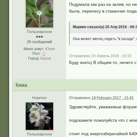
Подумала как раз на залив, но н
была, перенесу в стаканчик тогд
Марико сказал(а) 20 Апр 2016 - 06:
Пользователи
Она может месяц сидеть "в засаде",
26 сообщений
Меня зовут:
Юлия
Пол:
Отправлено 20 Апрель 2016 - 19:15
Город:
Киров
Буду знать) В общем-то, ничего 
Кима
Новичок
Отправлено
19 February 2017 - 15:45
Здравствуйте, уважаемые форум
подскажите пожалуйста что с мо
стоит под энергозберегайкой 640
Пользователи