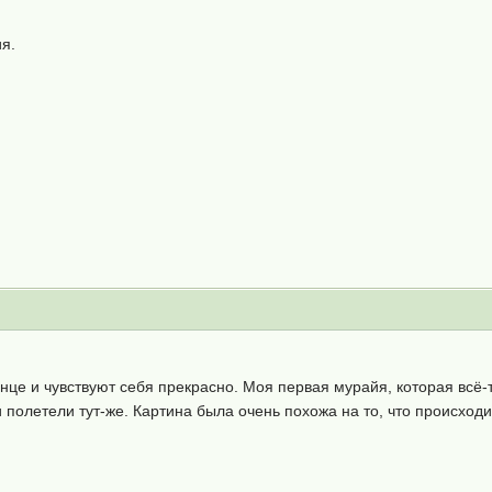
ия.
нце и чувствуют себя прекрасно. Моя первая мурайя, которая всё-т
 полетели тут-же. Картина была очень похожа на то, что происходи