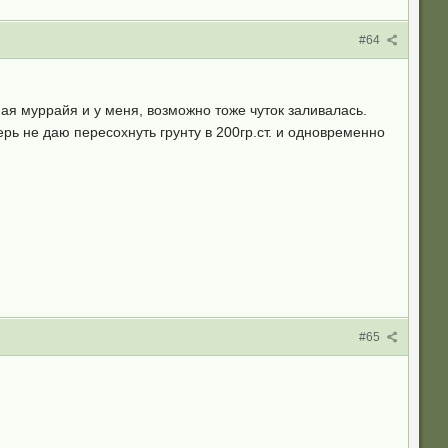
#64
ная муррайя и у меня, возможно тоже чуток заливалась.
ерь не даю пересохнуть грунту в 200гр.ст. и одновременно
#65