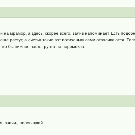
й на мрамор, а здесь, скорее всего, залив напоминает. Есть подоб
 ещё растут, а листья такие вот потихоньку сами отваливаются. Теп
 что бы нижняя часть грунта не перемокла.
, значит, пересадкой.