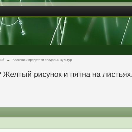
ний
→
Болезни и вредители плодовых культур
Желтый рисунок и пятна на листьях