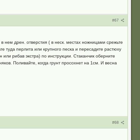
#67
 в нем дрен. отверстия ( в неск. местах ножницами срежьте
ьте туда перлита или крупного песка и пересадите растюху
н или рибав экстра) по инструкции. Стаканчик оберните
ков. Поливайте, когда грунт просохнет на 1см. И весна
#68