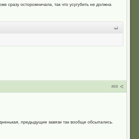
же сразу осторожничала, так что усугубить не должна
#69
едненькая, предыдущие завязи так вообще обсыпались.