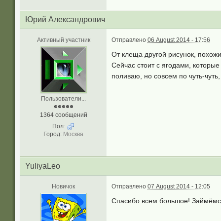
Юрий Александрович
Активный участник
Отправлено
06 August 2014 - 17:56
От клеща другой рисунок, похожи
Сейчас стоит с ягодами, которые
поливаю, но совсем по чуть-чуть,
Пользователи...
1364 сообщений
Пол:
Город:
Москва
YuliyaLeo
Новичок
Отправлено
07 August 2014 - 12:05
Спасибо всем большое! Займёмся