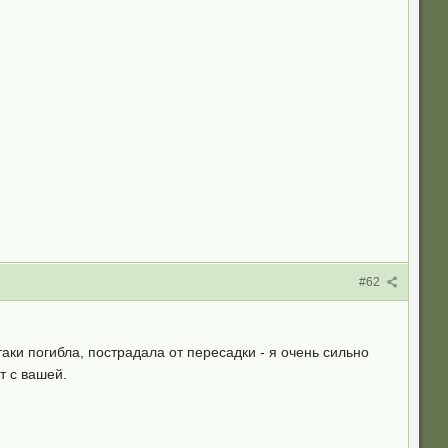
#62
аки погибла, пострадала от пересадки - я очень сильно
т с вашей.