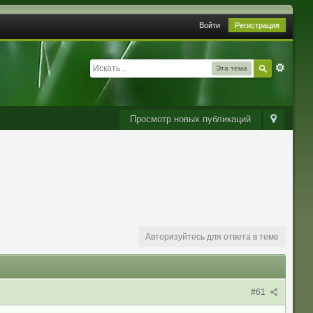
Войти
Регистрация
Эта тема
Просмотр новых публикаций
Авторизуйтесь для ответа в теме
#61