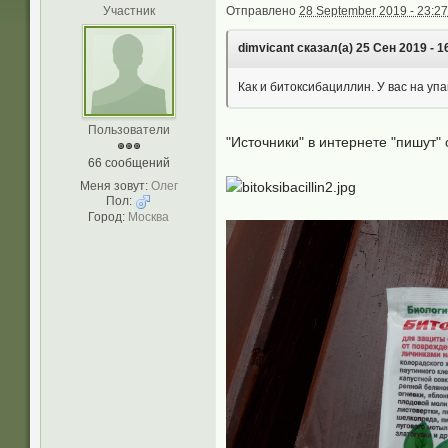
Участник
Отправлено
28 September 2019 - 23:27
dimvicant сказал(а) 25 Сен 2019 - 1
Как и битоксибациллин. У вас на упа
Пользователи
"Источники" в интернете "пишут"
66 сообщений
Меня зовут:
Олег
Пол:
Город:
Москва