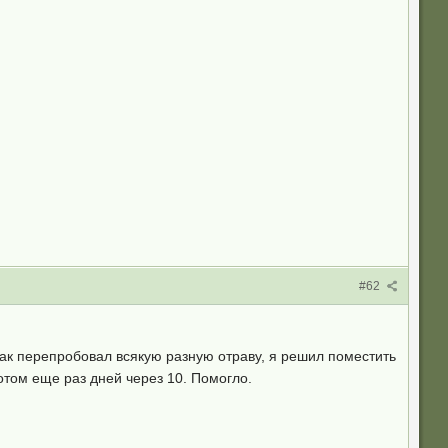
#62
как перепробовал всякую разную отраву, я решил поместить
отом еще раз дней через 10. Помогло.