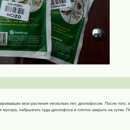
ировавших мои растения несколько лет, дихлофосом. После того, 
я мусора, набрызгать туда дихлофоса и плотно закрыть на сутки. П