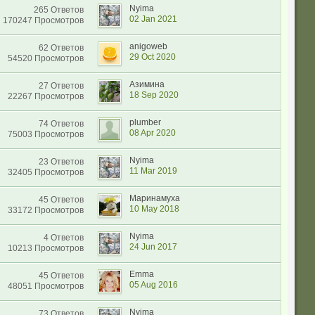
Nyima
265 Ответов
02 Jan 2021
170247 Просмотров
anigoweb
62 Ответов
29 Oct 2020
54520 Просмотров
Азимина
27 Ответов
18 Sep 2020
22267 Просмотров
plumber
74 Ответов
08 Apr 2020
75003 Просмотров
Nyima
23 Ответов
11 Mar 2019
32405 Просмотров
Маринамуха
45 Ответов
10 May 2018
33172 Просмотров
Nyima
4 Ответов
24 Jun 2017
10213 Просмотров
Emma
45 Ответов
05 Aug 2016
48051 Просмотров
Nyima
73 Ответов