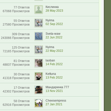
Кислинка
77 Ответов
28 May 2023
67068 Просмотров
Nyima
55 Ответов
02 Sep 2022
27580 Просмотров
Sveta-waw
309 Ответов
22 Jun 2022
243066 Просмотров
Nyima
125 Ответов
22 May 2022
72165 Просмотров
laoban
81 Ответов
14 Feb 2022
48837 Просмотров
Kettuna
30 Ответов
13 Feb 2022
41318 Просмотров
Мандаринка 777
17 Ответов
13 Nov 2021
42302 Просмотров
Cheesempress
58 Ответов
27 Jan 2021
62916 Просмотров