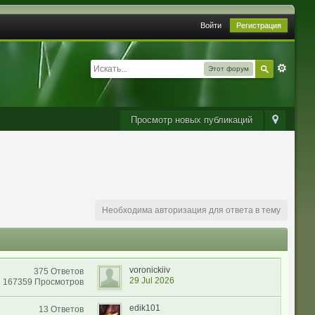
Войти
Регистрация
Этот форум
Просмотр новых публикаций
Необходима авторизация для ответа в тему
voronickiiv
375 Ответов
29 Jul 2026
167359 Просмотров
edik101
13 Ответов