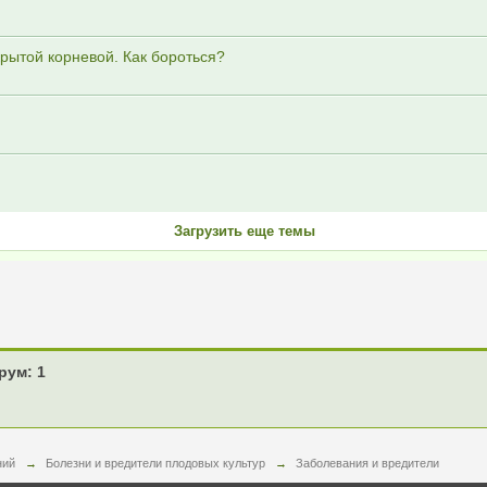
рытой корневой. Как бороться?
Загрузить еще темы
рум: 1
ний
→
Болезни и вредители плодовых культур
→
Заболевания и вредители