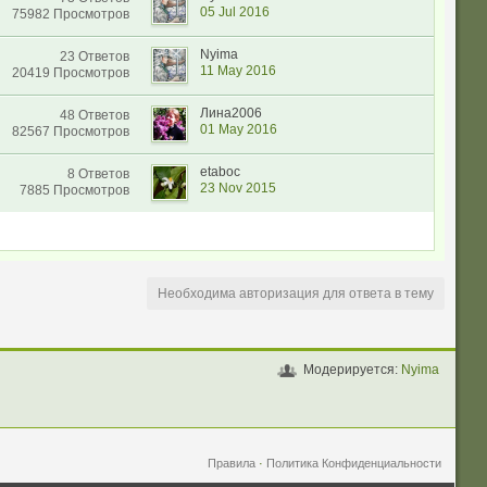
05 Jul 2016
75982 Просмотров
Nyima
23 Ответов
11 May 2016
20419 Просмотров
Лина2006
48 Ответов
01 May 2016
82567 Просмотров
etaboc
8 Ответов
23 Nov 2015
7885 Просмотров
Необходима авторизация для ответа в тему
Модерируется:
Nyima
Правила
·
Политика Конфиденциальности