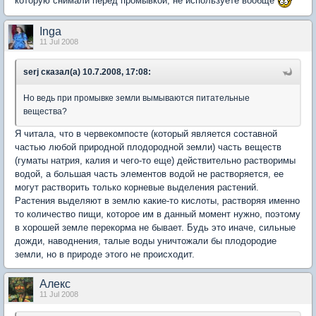
которую снимали перед промывкой, не используете вообще
Inga
11 Jul 2008
serj сказал(а) 10.7.2008, 17:08:
Но ведь при промывке земли вымываются питательные
вещества?
Я читала, что в червекомпосте (который является составной
частью любой природной плодородной земли) часть веществ
(гуматы натрия, калия и чего-то еще) действительно растворимы
водой, а большая часть элементов водой не растворяется, ее
могут растворить только корневые выделения растений.
Растения выделяют в землю какие-то кислоты, растворяя именно
то количество пищи, которое им в данный момент нужно, поэтому
в хорошей земле перекорма не бывает. Будь это иначе, сильные
дожди, наводнения, талые воды уничтожали бы плодородие
земли, но в природе этого не происходит.
Aлекc
11 Jul 2008