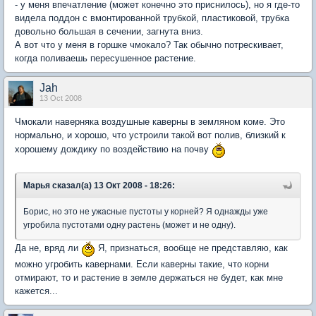
- у меня впечатление (может конечно это приснилось), но я где-то
видела поддон с вмонтированной трубкой, пластиковой, трубка
довольно большая в сечении, загнута вниз.
А вот что у меня в горшке чмокало? Так обычно потрескивает,
когда поливаешь пересушенное растение.
Jah
13 Oct 2008
Чмокали наверняка воздушные каверны в земляном коме. Это
нормально, и хорошо, что устроили такой вот полив, близкий к
хорошему дождику по воздействию на почву
Марья сказал(а) 13 Окт 2008 - 18:26:
Борис, но это не ужасные пустоты у корней? Я однажды уже
угробила пустотами одну растень (может и не одну).
Да не, вряд ли
Я, признаться, вообще не представляю, как
можно угробить кавернами. Если каверны такие, что корни
отмирают, то и растение в земле держаться не будет, как мне
кажется...