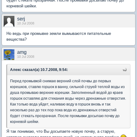
будет стекать прозрачная. После промывки досыпаю почву до
корневой шейки.
serj
10 Jul 2008
Но ведь при промывке земли вымываются питательные
вещества?
amg
10 Jul 2008
Aлекc сказал(а) 10.7.2008, 9:54:
Перед промывкой снимаю верхний слой почвы до первых
корешков, ставлю горшок в ванну, сильной струей теплой воды из
душа промываю верхние корешки. Заполненный водой до краев
горшок оставляю для стекания воды через дренажные отверстия.
Как только вода уйдет, наливаю воду в горшок вновь и так
несколько раз до тех пор пока вода из дренажных отверстий
будет стекать прозрачная. После промывки досыпаю почву до
корневой шейки.
Я так понимаю, что Вы досыпаете новую почву, а старую,