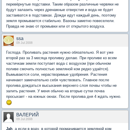
перевёрнутые подставки. Таким образом различные червяки не
будут залазить через дренажные отверстия и вода не будет
застаиватся в подставках. Дожди идут каждый день, поэтому
земля промывается стабильно. Вазоны заметно повеселели.
Правда не знаю от промывки или от открытого воздуха.
ssa
09 Jul 2008
Господа. Проливать растения нужно обязательно. Я вот уже
второй раз за 3 месяца проливку делаю. При проливе ко всем
частичкам земли поступает вода с воздухом (при обычном
поливе смочить полностью земляной ком редко удаётся).
Вымываются соли, нерастворимые удобрения. Растения
начинают замечательно себя чувствовать. Главное после
пролива дождаться высыхания верхнего слоя почвы чтобы не
залить растения. У меня обычно на вторые сутки почва
просыхает - на южных окнах. После пролива дня 4 ждать нужно.
ВАЛЕРИЙ
09 Jul 2008
Jah
, а если в воду, в которой промачивается земляной ком