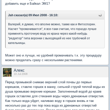
добавить еще и Байкал ЭМ1?
Jah сказал(а) 09 Июл 2008 - 16:10:
Валерий, я думаю, что вполне можно, также как и Фитоспорин.
Насчет "промачивается", я все-таки считаю, что гораздо лучше
применять проточную воду из крана через какой-нибудь
"редуктор" типа воронки с выходящей из нее трубочкой от
капельницы.
Может оно и лучще, но удобней промачивать т.к. эту процедуру
можно проделать сразу с несколькими растениями.
Aлекc
10 Jul 2008
Перед промывкой снимаю верхний слой почвы до первых
корешков, ставлю горшок в ванну, сильной струей теплой воды из
душа промываю верхние корешки. Заполненный водой до краев
горшок оставляю для стекания воды через дренажные отверстия.
Как только вода уйдет, наливаю воду в горшок вновь и так
несколько раз до тех пор пока вода из дренажных отверстий