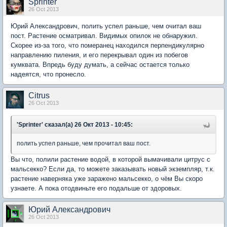
Sprinter
26 Oct 2013
Юрий Александрович, полить успел раньше, чем очитал ваш
пост. Растение осматривал. Видимых опилок не обнаружил.
Скорее из-за того, что померанец находился перпендикулярно
направлению пиления, и его перекрывал один из побегов
кумквата. Впредь буду думать, а сейчас остается только
надеятся, что пронесло.
Citrus
26 Oct 2013
'Sprinter' сказал(а) 26 Окт 2013 - 10:45:
полить успел раньше, чем прочитал ваш пост.
Вы что, полили растение водой, в которой вымачивали цитрус с
мальсекко? Если да, то можете заказывать новый экземпляр, т.к.
растение наверняка уже заражено мальсекко, о чём Вы скоро
узнаете. А пока отодвиньте его подальше от здоровых.
Юрий Александрович
26 Oct 2013