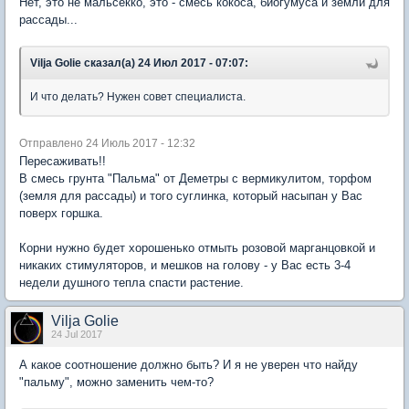
Нет, это не мальсекко, это - смесь кокоса, биогумуса и земли для
рассады...
Vilja Golie сказал(а) 24 Июл 2017 - 07:07:
И что делать? Нужен совет специалиста.
Отправлено 24 Июль 2017 - 12:32
Пересаживать!!
В смесь грунта "Пальма" от Деметры с вермикулитом, торфом
(земля для рассады) и того суглинка, который насыпан у Вас
поверх горшка.
Корни нужно будет хорошенько отмыть розовой марганцовкой и
никаких стимуляторов, и мешков на голову - у Вас есть 3-4
недели душного тепла спасти растение.
Vilja Golie
24 Jul 2017
А какое соотношение должно быть? И я не уверен что найду
"пальму", можно заменить чем-то?