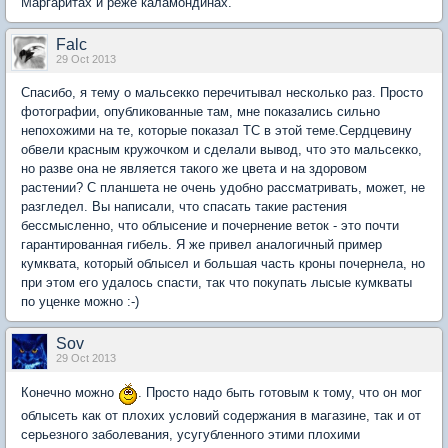
Маргаритах и реже каламондинах.
Falc
29 Oct 2013
Спасибо, я тему о мальсекко перечитывал несколько раз. Просто
фотографии, опубликованные там, мне показались сильно
непохожими на те, которые показал ТС в этой теме.Сердцевину
обвели красным кружочком и сделали вывод, что это мальсекко,
но разве она не является такого же цвета и на здоровом
растении? С планшета не очень удобно рассматривать, может, не
разгледел. Вы написали, что спасать такие растения
бессмысленно, что облысение и почернение веток - это почти
гарантированная гибель. Я же привел аналогичный пример
кумквата, который облысел и большая часть кроны почернела, но
при этом его удалось спасти, так что покупать лысые кумкваты
по уценке можно :-)
Sov
29 Oct 2013
Конечно можно
. Просто надо быть готовым к тому, что он мог
облысеть как от плохих условий содержания в магазине, так и от
серьезного заболевания, усугубленного этими плохими