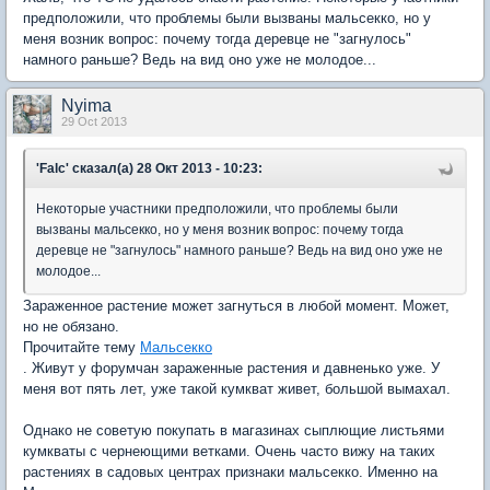
предположили, что проблемы были вызваны мальсекко, но у
меня возник вопрос: почему тогда деревце не "загнулось"
намного раньше? Ведь на вид оно уже не молодое...
Nyima
29 Oct 2013
'Falc' сказал(а) 28 Окт 2013 - 10:23:
Некоторые участники предположили, что проблемы были
вызваны мальсекко, но у меня возник вопрос: почему тогда
деревце не "загнулось" намного раньше? Ведь на вид оно уже не
молодое...
Зараженное растение может загнуться в любой момент. Может,
но не обязано.
Прочитайте тему
Мальсекко
. Живут у форумчан зараженные растения и давненько уже. У
меня вот пять лет, уже такой кумкват живет, большой вымахал.
Однако не советую покупать в магазинах сыплющие листьями
кумкваты с чернеющими ветками. Очень часто вижу на таких
растениях в садовых центрах признаки мальсекко. Именно на