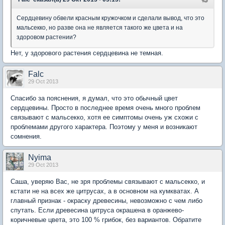
Сердцевину обвели красным кружочком и сделали вывод, что это
мальсекко, но разве она не является такого же цвета и на
здоровом растении?
Нет, у здорового растения сердцевина не темная.
Falc
29 Oct 2013
Спасибо за пояснения, я думал, что это обычный цвет
сердцевины. Просто в последнее время очень много проблем
связывают с мальсекко, хотя ее симптомы очень уж схожи с
проблемами другого характера. Поэтому у меня и возникают
сомнения.
Nyima
29 Oct 2013
Саша, уверяю Вас, не зря проблемы связывают с мальсекко, и
кстати не на всех же цитрусах, а в основном на кумкватах. А
главный признак - окраску древесины, невозможно с чем либо
спутать. Если древесина цитруса окрашена в оранжево-
коричневые цвета, это 100 % грибок, без вариантов. Обратите