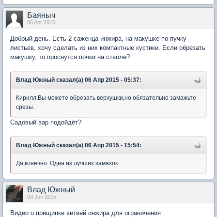
Баяныч
06 Apr 2015
Добрый день. Есть 2 саженца инжира, на макушке по пучку
листьев, хочу сделать из них компактные кустики. Если обрезать
макушку, то проснутся почки на стволе?
Влад Южный сказал(а) 06 Апр 2015 - 05:37:
Кирилл,Вы можете обрезать верхушки,но обязательно замажьте
срезы.
Садовый вар подойдёт?
Влад Южный сказал(а) 06 Апр 2015 - 15:54:
Да,конечно. Одна из лучших замазок.
Влад Южный
03 Jun 2015
Видео о прищипке ветвей инжира для ограничения