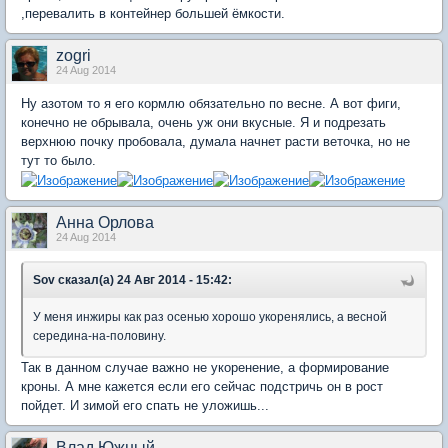
,перевалить в контейнер большей ёмкости.
zogri
24 Aug 2014
Ну азотом то я его кормлю обязательно по весне. А вот фиги,
конечно не обрывала, очень уж они вкусные. Я и подрезать
верхнюю почку пробовала, думала начнет расти веточка, но не
тут то было.
Анна Орлова
24 Aug 2014
Sov сказал(а) 24 Авг 2014 - 15:42:
У меня инжиры как раз осенью хорошо укоренялись, а весной
середина-на-половину.
Так в данном случае важно не укоренение, а формирование
кроны. А мне кажется если его сейчас подстричь он в рост
пойдет. И зимой его спать не уложишь...
Влад Южный