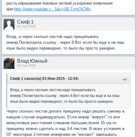
роста,образования боковых ветвей,ускорения появления
фиг.
http://www.youtube.c...5&v=0B-TvmOjCMo
.
Скиф 1
03 Jun 2015
Влад, а через сколько листов надо прищипывать
инжир.Посмотрела ссылку , через 8.Вот если бы еще и на наш
язык было видео переведено, то было бы просто шикарно.
Влад Южный
04 Jun 2015
Скиф 1 сказал(а) 03 Июн 2015 - 12:54:
Влад, а через сколько листов надо прищипывать
инжир.Посмотрела ссылку , через 8.Вот если бы еще и на наш
язык было видео переведено, то было бы просто шикарно.
Через сколько листов делать прищипку надо решать самому в
каждом случае индивидуально. Если инжир "жирует",то или
межузловые расстояния слишком большие,более 15 см,то
прищипку можно сделать и над 3-4 листом. В моих условиях,в
ОГ некоторые 2-летние инжирчики не "желают" завязывать