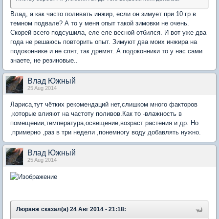
Влад, а как часто поливать инжир, если он зимует при 10 гр в
темном подвале? А то у меня опыт такой зимовки не очень.
Скорей всего подсушила, еле еле весной отбился. И вот уже два
года не решаюсь повторить опыт. Зимуют два моих инжира на
подоконнике и не спят, так дремят. А подоконники то у нас сами
знаете, не резиновые..
Влад Южный
25 Aug 2014
Лариса,тут чётких рекомендаций нет,слишком много факторов
,которые влияют на частоту поливов.Как то -влажность в
помещении,температура,освещение,возраст растения и др. Но
,примерно ,раз в три недели ,понемногу воду добавлять нужно.
Влад Южный
25 Aug 2014
Люранж сказал(а) 24 Авг 2014 - 21:18: