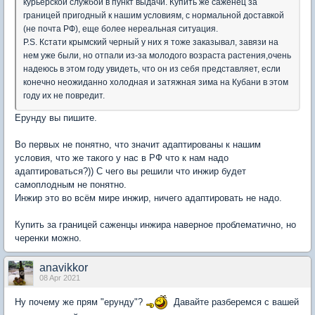
курьерской службой в пункт выдачи. Купить же саженец за
границей пригодный к нашим условиям, с нормальной доставкой
(не почта РФ), еще более нереальная ситуация.
P.S. Кстати крымский черный у них я тоже заказывал, завязи на
нем уже были, но отпали из-за молодого возраста растения,очень
надеюсь в этом году увидеть, что он из себя представляет, если
конечно неожиданно холодная и затяжная зима на Кубани в этом
году их не повредит.
Ерунду вы пишите.
Во первых не понятно, что значит адаптированы к нашим
условия, что же такого у нас в РФ что к нам надо
адаптироваться?)) С чего вы решили что инжир будет
самоплодным не понятно.
Инжир это во всём мире инжир, ничего адаптировать не надо.
Купить за границей саженцы инжира наверное проблематично, но
черенки можно.
anavikkor
08 Apr 2021
Ну почему же прям "ерунду"?
Давайте разберемся с вашей