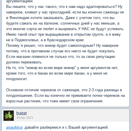
аргументацией.
Вы пишите, что у нас такого, что к нам надо адаптироваться? Ну
наверное, климат у нас прохладней, если вы конечно саженцы не
в Финляндии хотите заказывать. Даже с учетом того, что вы
будете сажать их на балконе, солнечных дней у нас меньше, а
это многие сорта не любят и вызревать У НАС не будут успевать.
Имею такой опыт при выращивании в открытом грунте, а я живу
не в Подмосковье, а в Краснодарском крае.
Почему я решил, что инжир будет самоплодным? Ну наверное
потому, что в противном случае его никто не будет покупать.
Если магазин появился не только что, то за свою репутацию
должен переживать.
На то, что "инжир во всем мире инжир" у меня аргументов нет,
кроме того, что и банан во всем мире банан, а у меня не
плодоносит.
Основное отличие черенков от саженцев, это 2-3 года разницы в
плодоношении. Если вы конечно не прививаете почки черенков на
взрослые растения, что тоже имеет свои ограничения.
batat
16 Apr 2021
anavikkor
, давайте разберемся и с Вашей аргументацией.