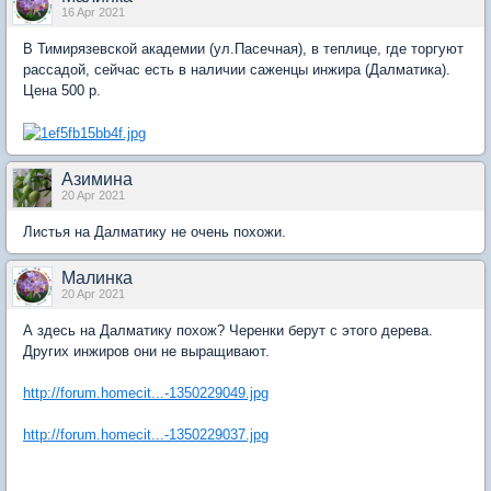
16 Apr 2021
В Тимирязевской академии (ул.Пасечная), в теплице, где торгуют
рассадой, сейчас есть в наличии саженцы инжира (Далматика).
Цена 500 р.
Азимина
20 Apr 2021
Листья на Далматику не очень похожи.
Малинка
20 Apr 2021
А здесь на Далматику похож? Черенки берут с этого дерева.
Других инжиров они не выращивают.
http://forum.homecit...-1350229049.jpg
http://forum.homecit...-1350229037.jpg