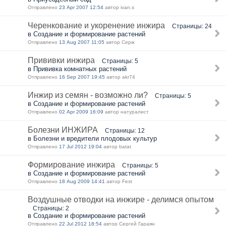
Отправлено
23 Apr 2007 12:54
автор ivan.s
Черенкование и укоренение инжира
Страницы: 24
в Создание и формирование растений
Отправлено
13 Aug 2007 11:05
автор Серж
Прививки инжира
Страницы: 5
в Прививка комнатных растений
Отправлено
16 Sep 2007 19:45
автор akr74
Инжир из семян - возможно ли?
Страницы: 5
в Создание и формирование растений
Отправлено
02 Apr 2009 16:09
автор натуралист
Болезни ИНЖИРА
Страницы: 12
в Болезни и вредители плодовых культур
Отправлено
17 Jul 2012 19:04
автор batat
Формирование инжира
Страницы: 5
в Создание и формирование растений
Отправлено
18 Aug 2009 14:41
автор Fest
Воздушные отводки на инжире - делимся опытом
Страницы: 2
в Создание и формирование растений
Отправлено
22 Jul 2012 18:54
автор Сергей Гараян