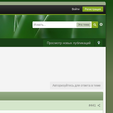
Войти
Регистрация
Эта тема
Просмотр новых публикаций
Авторизуйтесь для ответа в теме
#441