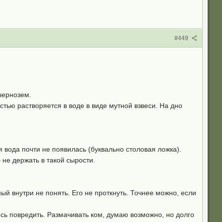
#449
чернозем.
стью растворяется в воде в виде мутной взвеси. На дно
 вода почти не появилась (буквально столовая ложка).
 не держать в такой сырости.
ый внутри не понять. Его не проткнуть. Точнее можно, если
юсь повредить. Размачивать ком, думаю возможно, но долго