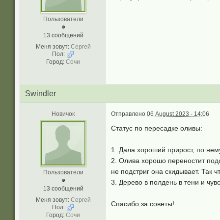
Пользователи
13 сообщений
Меня зовут:
Сергей
Пол:
Город:
Сочи
Swindler
Новичок
Отправлено
06 August 2023 - 14:06
Статус по пересадке оливы:
1. Дала хороший прирост, по нему
2. Олива хорошо переностит подс
не подстриг она скидывает. Так ч
Пользователи
3. Дерево в полдень в тени и чув
13 сообщений
Меня зовут:
Сергей
Спасибо за советы!
Пол:
Город:
Сочи