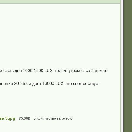
 часть дня 1000-1500 LUX, только утром часа 3 яркого
оянии 20-25 см дает 13000 LUX, что соответствует
а 3.jpg
75.06К
0 Количество загрузок: