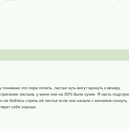
 понимаю что пора полить, листья чуть могут жухнуть к вечеру.
тригание листьев, у меня они на 30% были сухие. Я часть подстриг
то не бойтесь стричь её листья если они начали с кончиков сохнуть.
ствует себя хорошо.