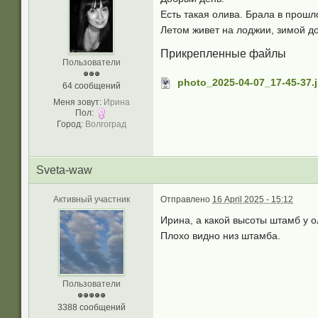
Есть такая олива. Брала в прошл
Летом живет на лоджии, зимой 
Прикрепленные файлы
Пользователи
photo_2025-04-07_17-45-37.
64 сообщений
Меня зовут:
Ирина
Пол:
Город:
Волгоград
Sveta-waw
Активный участник
Отправлено
16 April 2025 - 15:12
Ирина, а какой высоты штамб у о
Плохо видно низ штамба.
Пользователи
3388 сообщений