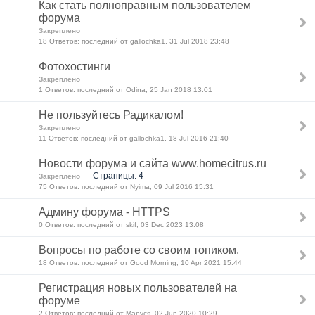
Как стать полноправным пользователем
форума
Закреплено
18 Ответов: последний от gallochka1, 31 Jul 2018 23:48
Фотохостинги
Закреплено
1 Ответов: последний от Odina, 25 Jan 2018 13:01
Не пользуйтесь Радикалом!
Закреплено
11 Ответов: последний от gallochka1, 18 Jul 2016 21:40
Новости форума и сайта www.homecitrus.ru
Страницы: 4
Закреплено
75 Ответов: последний от Nyima, 09 Jul 2016 15:31
Админу форума - HTTPS
0 Ответов: последний от skif, 03 Dec 2023 13:08
Вопросы по работе со своим топиком.
18 Ответов: последний от Good Morning, 10 Apr 2021 15:44
Регистрация новых пользователей на
форуме
2 Ответов: последний от Маруся, 02 Jun 2020 10:29