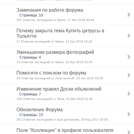
Замечания по работе форума
Страницы: 10
197 Ответов: последний от Nyima, 17 Nov 2019 00:48
Почему закрыта тема Купить цитрусы в
Тольятти
17 Ответов: последний от Nyima, 14 Jan 2019 23:19
Уменьшение размера фотографий
Страницы: 4
73 Ответов: последний от Nyima, 15 Nov 2018 23:35
Помогите с поиском по форуму
14 Ответов: последний от Анастасия Ю, 23 Jun 2018 19:35
Изменение правил Доски объявлений
Страницы: 7
128 Ответов: последний от Veda, 03 Mar 2018 21:00
Обновление Форума
Страницы: 15
282 Ответов: последний от lyud.gon4arowa, 29 Aug 2017 20:50
Поле "Коллекция" в профиле пользователя