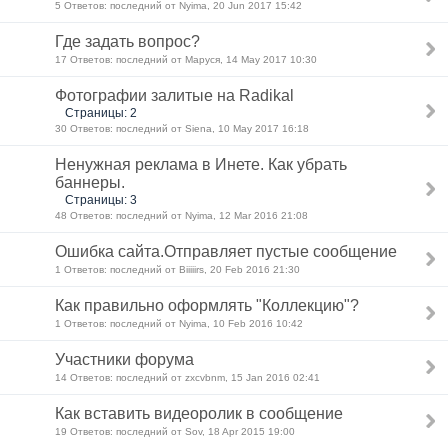
5 Ответов: последний от Nyima, 20 Jun 2017 15:42
Где задать вопрос?
17 Ответов: последний от Маруся, 14 May 2017 10:30
Фотографии залитые на Radikal
Страницы: 2
30 Ответов: последний от Siena, 10 May 2017 16:18
Ненужная реклама в Инете. Как убрать
баннеры.
Страницы: 3
48 Ответов: последний от Nyima, 12 Mar 2016 21:08
Ошибка сайта.Отправляет пустые сообщение
1 Ответов: последний от Biiiiirs, 20 Feb 2016 21:30
Как правильно оформлять "Коллекцию"?
1 Ответов: последний от Nyima, 10 Feb 2016 10:42
Участники форума
14 Ответов: последний от zxcvbnm, 15 Jan 2016 02:41
Как вставить видеоролик в сообщение
19 Ответов: последний от Sov, 18 Apr 2015 19:00