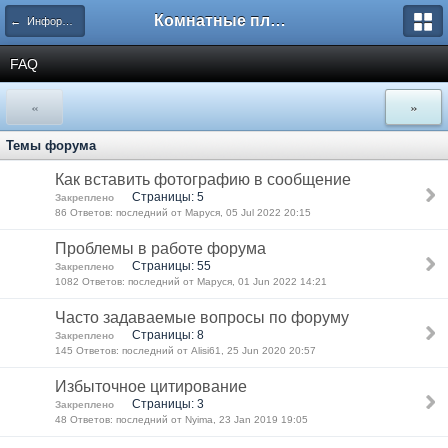
Комнатные плодовые экзоты
← Информация? Информация. Информация!
FAQ
«
»
Темы форума
Как вставить фотографию в сообщение
Страницы: 5
Закреплено
86 Ответов: последний от Маруся, 05 Jul 2022 20:15
Проблемы в работе форума
Страницы: 55
Закреплено
1082 Ответов: последний от Маруся, 01 Jun 2022 14:21
Часто задаваемые вопросы по форуму
Страницы: 8
Закреплено
145 Ответов: последний от Alisi61, 25 Jun 2020 20:57
Избыточное цитирование
Страницы: 3
Закреплено
48 Ответов: последний от Nyima, 23 Jan 2019 19:05