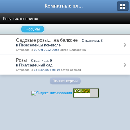
Комнатные плодовые экзоты
Результаты поиска
Форумы
Садовые розы.....на балконе
Страницы: 3
в Переселенцы поневоле
Отправлено
02 Oct 2012 00:56
автор Елизарочка
Розы
Страницы: 9
в Приусадебный сад
Отправлено
14 Nov 2007 08:19
автор Desmod
Полная версия