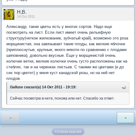
Н,В.
14 Oct 2011
Александр, такие цветы есть у многих сортов. Надо еще
посмотреть на лист. Если лист имеет очень рельефную
структуру(четкое жилкование, зубчатый край), возможно это роза
морщинистая, она завязывает такие плоды, как мелкие яблочки
(приплюснутые, крупные, много мякоти по сравнению с плодами
шиповника), довольно вкусные. Еще у морщинистой очень
колючие ветки, мелкие колючки очень густо расположены как на
стеблях, так и на черенках листьев. С такими же цветами (и до
сих пор цветет) у меня куст канадской розы, но на ней нет
плодов.
Galluse сказал(а) 14 Окт 2011 - 19:19:
Сейчас посмотрю в нете, похожа или нет. Спасибо за ответ.
«
»
Полная версия