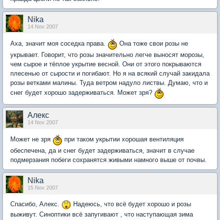
Nika
14 Nov 2007
Аха, значит моя соседка права.
Она тоже свои розы не
укрывает. Говорит, что розы значительно легче выносят морозы,
чем сырое и тёплое укрытие весной. Они от этого покрываются
плесенью от сырости и погибают. Но я на всякий случай закидала
розы ветками малины. Туда ветром надуло листвы. Думаю, что и
снег будет хорошо задерживаться. Может зря?
Aлекc
14 Nov 2007
Может не зря
при таком укрытии хорошая вентиляция
обеспечена, да и снег будет задерживаться, значит в случае
подмерзания побеги сохранятся живыми намного выше от почвы.
Nika
15 Nov 2007
Спасибо, Алекс.
Надеюсь, что всё будет хорошо и розы
выживут. Синоптики всё запугивают , что наступающая зима