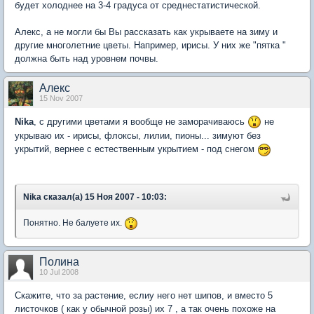
будет холоднее на 3-4 градуса от среднестатистической.
Алекс, а не могли бы Вы рассказать как укрываете на зиму и
другие многолетние цветы. Например, ирисы. У них же "пятка "
должна быть над уровнем почвы.
Aлекc
15 Nov 2007
Nika
, с другими цветами я вообще не заморачиваюсь
не
укрываю их - ирисы, флоксы, лилии, пионы... зимуют без
укрытий, вернее с естественным укрытием - под снегом
Nika сказал(а) 15 Ноя 2007 - 10:03:
Понятно. Не балуете их.
Полина
10 Jul 2008
Скажите, что за растение, еслиу него нет шипов, и вместо 5
листочков ( как у обычной розы) их 7 , а так очень похоже на