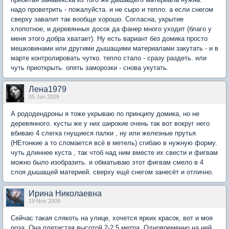
надо проветрить - пожалуйста. и не сыро и тепло. а если снегом
сверху завалит так вообще хорошо. Согласна, укрытие
хлопотное, и деревянных досок да фанер много уходит (благо у
меня этого добра хватает). Ну есть вариант без домика просто
мешковинами или другими дышащими материалами закутать - и в
марте контролировать чутко. тепло стало - сразу раздеть. или
чуть приоткрыть. опять заморозки - снова укутать.
Лена1979
05 Jan 2009
А рододендроны я тоже укрываю по принципу домика, но не
деревянного. кусты же у них широкие очень так вот вокруг него
вбиваю 4 слегка гнущиеся палки , ну или железные прутья
(НЕтонкие а то сломается всё в метель) сгибаю в нужную форму.
чуть длиннее куста , так чтоб над ним вместе их свести и фигвам
можно было изобразить. и обматываю этот фигвам смело в 4
слоя дышащей материей. сверху ещё снегом занесёт и отлично.
Ирина Николаевна
19 Nov 2009
Сейчас такая слякоть на улице, хочется ярких красок, вот и моя
роза. Она плетистая,высотой 2-2.5 метра. Одновременно на ней