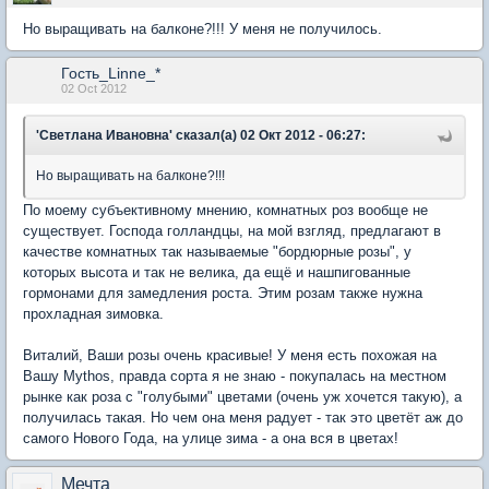
Но выращивать на балконе?!!! У меня не получилось.
Гость_Linne_*
02 Oct 2012
'Светлана Ивановна' сказал(а) 02 Окт 2012 - 06:27:
Но выращивать на балконе?!!!
По моему субъективному мнению, комнатных роз вообще не
существует. Господа голландцы, на мой взгляд, предлагают в
качестве комнатных так называемые "бордюрные розы", у
которых высота и так не велика, да ещё и нашпигованные
гормонами для замедления роста. Этим розам также нужна
прохладная зимовка.
Виталий, Ваши розы очень красивые! У меня есть похожая на
Вашу Mythos, правда сорта я не знаю - покупалась на местном
рынке как роза с "голубыми" цветами (очень уж хочется такую), а
получилась такая. Но чем она меня радует - так это цветёт аж до
самого Нового Года, на улице зима - а она вся в цветах!
Мечта