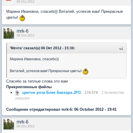
06 Oct 2012
Марина Ивановна, спасибо)) Виталий, успехов вам! Прекрасные
цветы!
mrk-6
06 Oct 2012
'Мечта' сказал(а) 06 Окт 2012 - 15:36:
Марина Ивановна, спасибо))
Виталий, успехов вам! Прекрасные цветы!
Спасибо за теплые слова это вам
Прикрепленные файлы
цветок роза Блек Баккара.JPG
176.57К
2 Количество
загрузок:
Сообщение отредактировал mrk-6: 06 October 2012 - 19:41
mrk-6
06 Oct 2012