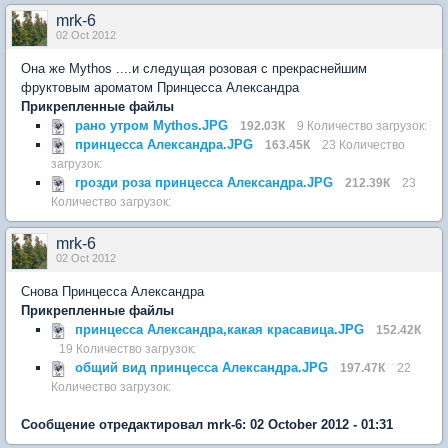
mrk-6
02 Oct 2012
Она же Mythos ....и следущая розовая с прекраснейшим
фруктовым ароматом Принцесса Александра
Прикрепленные файлы
рано утром Mythos.JPG
192.03К
9 Количество загрузок:
принцесса Александра.JPG
163.45К
23 Количество
загрузок:
грозди роза принцесса Александра.JPG
212.39К
23
Количество загрузок:
mrk-6
02 Oct 2012
Снова Принцесса Александра
Прикрепленные файлы
принцесса Александра,какая красавица.JPG
152.42К
19 Количество загрузок:
общий вид принцесса Александра.JPG
197.47К
22
Количество загрузок:
Сообщение отредактировал mrk-6: 02 October 2012 - 01:31