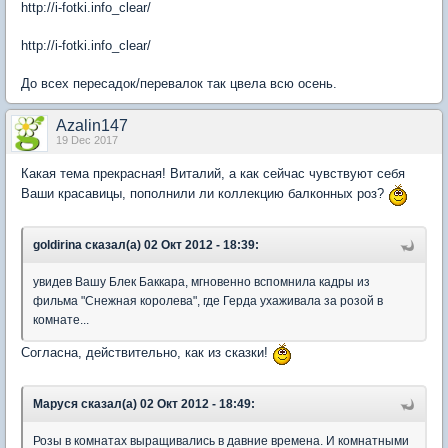
http://i-fotki.info_clear/
http://i-fotki.info_clear/
До всех пересадок/перевалок так цвела всю оcень.
Azalin147
19 Dec 2017
Какая тема прекрасная! Виталий, а как сейчас чувствуют себя
Ваши красавицы, пополнили ли коллекцию балконных роз?
goldirina сказал(а) 02 Окт 2012 - 18:39:
увидев Вашу Блек Баккара, мгновенно вспомнила кадры из
фильма "Снежная королева", где Герда ухаживала за розой в
комнате...
Согласна, действительно, как из сказки!
Маруся сказал(а) 02 Окт 2012 - 18:49:
Розы в комнатах выращивались в давние времена. И комнатными