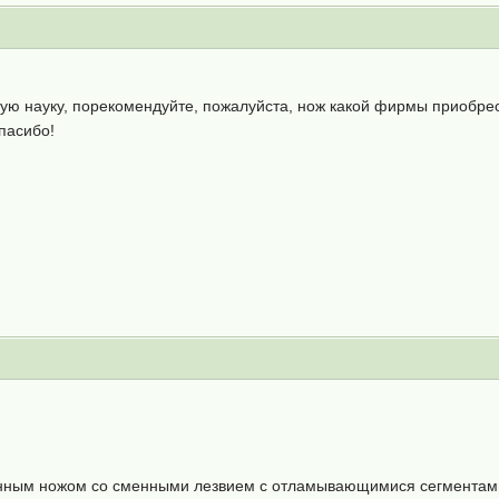
ую науку, порекомендуйте, пожалуйста, нож какой фирмы приобрест
пасибо!
нным ножом со сменными лезвием с отламывающимися сегментами. 