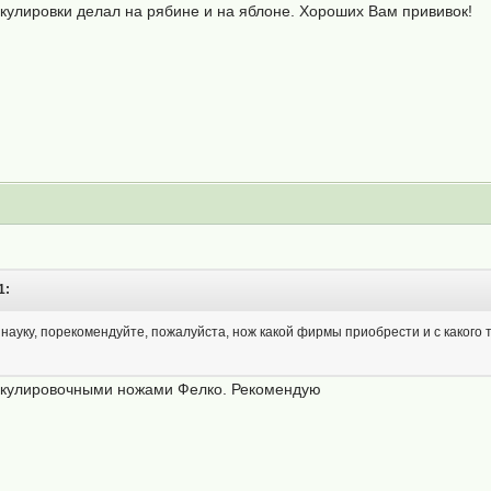
окулировки делал на рябине и на яблоне. Хороших Вам прививок!
1:
науку, порекомендуйте, пожалуйста, нож какой фирмы приобрести и с какого 
окулировочными ножами Фелко. Рекомендую