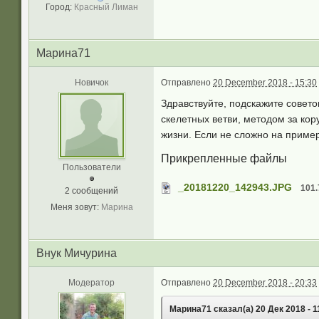
Город:
Красный Лиман
Марина71
Новичок
Отправлено
20 December 2018 - 15:30
Здравствуйте, подскажите совето
скелетных ветви, методом за кор
жизни. Если не сложно на пример
Прикрепленные файлы
Пользователи
_20181220_142943.JPG
101.
2 сообщений
Меня зовут:
Марина
Внук Мичурина
Модератор
Отправлено
20 December 2018 - 20:33
Марина71 сказал(а) 20 Дек 2018 - 1