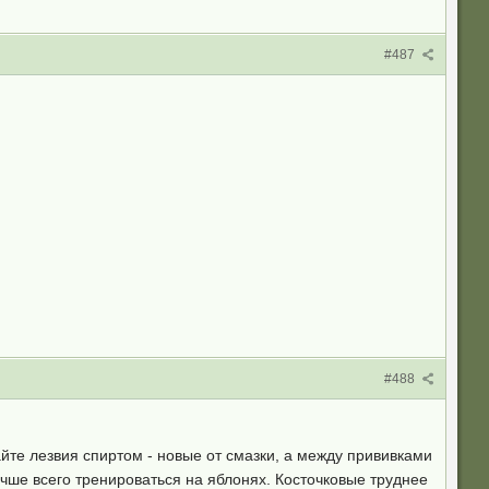
#487
#488
йте лезвия спиртом - новые от смазки, а между прививками
чше всего тренироваться на яблонях. Косточковые труднее