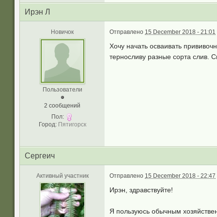
Ирэн Л
Новичок
Отправлено
15 December 2018 - 21:01
Хочу начать осваивать прививочн
терносливу разные сорта слив. С
Пользователи
2 сообщений
Пол:
Город:
Пятигорск
Сергеич
Активный участник
Отправлено
15 December 2018 - 22:47
Ирэн, здравствуйте!
Я пользуюсь обычным хозяйстве