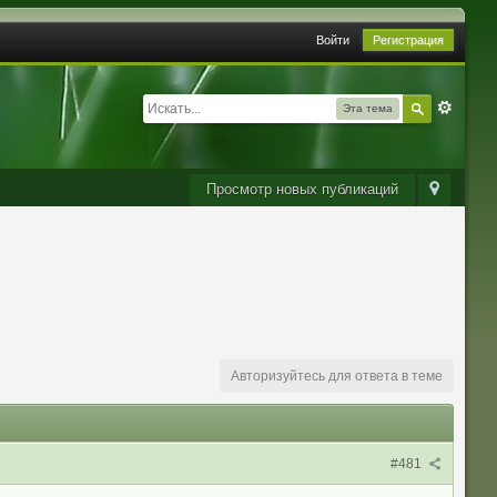
Войти
Регистрация
Эта тема
Просмотр новых публикаций
Авторизуйтесь для ответа в теме
#481