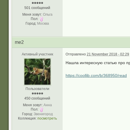
501 сообщений
Меня зовут:
Ольга
Пол:
Город:
Москва
me2
Активный участник
Отправлено
21 November 2018 - 02:29
Нашла интересную статью про при
https://coollib.com/b/368950/read
Пользователи
450 сообщений
Меня зовут:
Анна
Пол:
Город:
Звенигород
Коллекция:
посмотреть