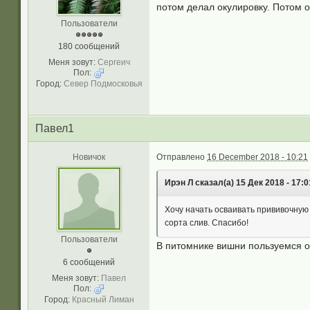
потом делал окулировку. Потом 
Пользователи
180 сообщений
Меня зовут:
Сергеич
Пол:
Город:
Север Подмосковья
Павел1
Новичок
Отправлено
16 December 2018 - 10:21
Ирэн Л сказал(а) 15 Дек 2018 - 17:0
Хочу начать осваивать прививочную 
сорта слив. Спасибо!
Пользователи
В питомнике вишни пользуемся 
6 сообщений
Меня зовут:
Павел
Пол:
Город:
Красный Лиман