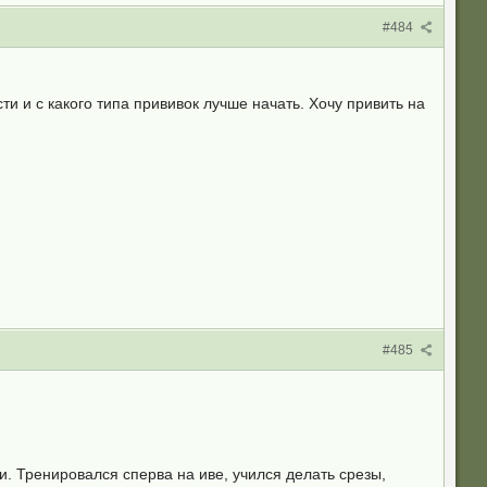
#484
и и с какого типа прививок лучше начать. Хочу привить на
#485
Тренировался сперва на иве, учился делать срезы,