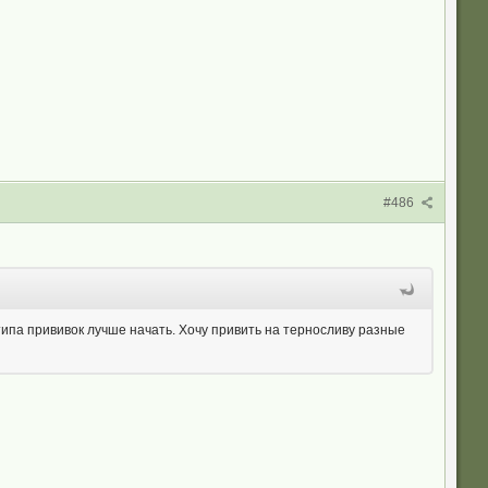
#486
типа прививок лучше начать. Хочу привить на терносливу разные