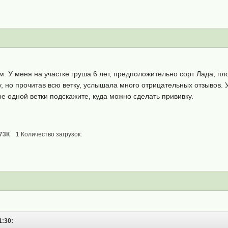
м. У меня на участке груша 6 лет, предположительно сорт Лада, п
у, но прочитав всю ветку, услышала много отрицательных отзывов. У
е одной ветки подскажите, куда можно сделать прививку.
73К
1 Количество загрузок:
1:30: