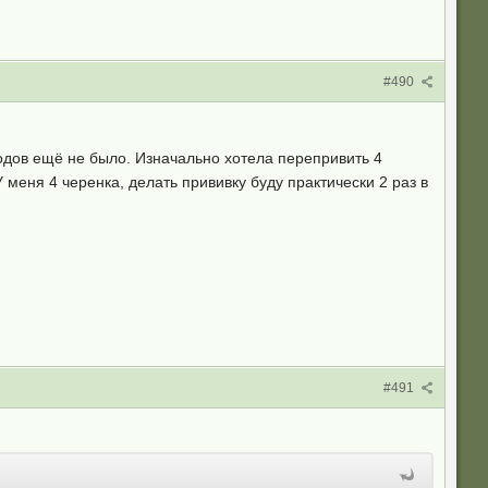
#490
лодов ещё не было. Изначально хотела перепривить 4
 меня 4 черенка, делать прививку буду практически 2 раз в
#491