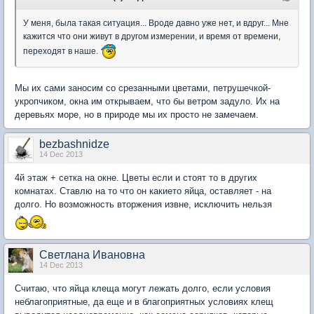
У меня, была такая ситуация... Вроде давно уже нет, и вдруг... Мне
кажится что они живут в другом измерении, и время от времени,
переходят в наше.
Мы их сами заносим со срезанными цветами, петрушечкой-
укропчиком, окна им открываем, что бы ветром задуло. Их на
деревьях море, но в природе мы их просто не замечаем.
bezbashnidze
14 Dec 2013
4й этаж + сетка на окне. Цветы если и стоят то в других
комнатах. Ставлю на то что он какието яйца, оставляет - на
долго. Но возможность вторжения извне, исключить нельзя
Светлана Ивановна
14 Dec 2013
Считаю, что яйца клеща могут лежать долго, если условия
неблагоприятные, да еще и в благоприятных условиях клещ