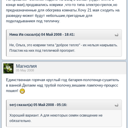
конце мая),продавались коврики ,что-то типа электро-грелок,но
предназначенные для обогрева комнаты.Хочу 21 мая сходить на
разведку-может будут небольшие,пригодные для
подкладываниея под тепличку.
Нина Ив сказал(а) 04 Май 2008 - 18:41:
Не, Ольга, это коврики типа "доброе тепло" - их нельзя накрывать.
Пластик на них под тепличкой прогорит.
Магнолия
05 May 2008
Единственная горячая круглый год батарея-полотенце-сушитель
в ванной.Делаем над трубой полочку,вешаем лампочку-процесс
пошел!
serj сказал(а) 05 Май 2008 - 05:16:
Хороший вариант. А для некоторых семян освещение не
обязательно.