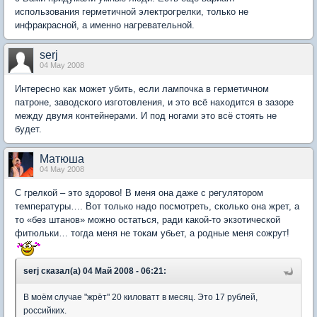
использования герметичной электрогрелки, только не
инфракрасной, а именно нагревательной.
serj
04 May 2008
Интересно как может убить, если лампочка в герметичном
патроне, заводского изготовления, и это всё находится в зазоре
между двумя контейнерами. И под ногами это всё стоять не
будет.
Матюша
04 May 2008
С грелкой – это здорово! В меня она даже с регулятором
температуры…. Вот только надо посмотреть, сколько она жрет, а
то «без штанов» можно остаться, ради какой-то экзотической
фитюльки… тогда меня не токам убьет, а родные меня сожрут!
serj сказал(а) 04 Май 2008 - 06:21:
В моём случае "жрёт" 20 киловатт в месяц. Это 17 рублей,
российких.