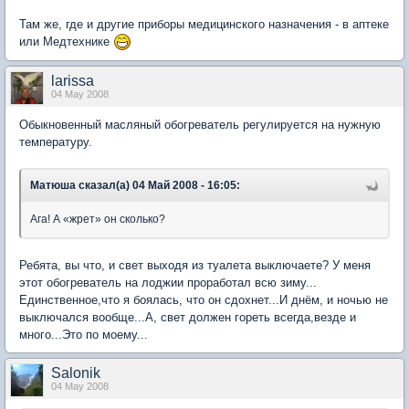
Там же, где и другие приборы медицинского назначения - в аптеке
или Медтехнике
larissa
04 May 2008
Обыкновенный масляный обогреватель регулируется на нужную
температуру.
Матюша сказал(а) 04 Май 2008 - 16:05:
Ага! А «жрет» он сколько?
Ребята, вы что, и свет выходя из туалета выключаете? У меня
этот обогреватель на лоджии проработал всю зиму...
Единственное,что я боялась, что он сдохнет...И днём, и ночью не
выключался вообще...А, свет должен гореть всегда,везде и
много...Это по моему...
Salonik
04 May 2008