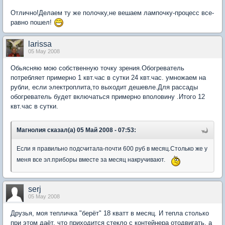
Отлично!Делаем ту же полочку,не вешаем лампочку-процесс все-
равно пошел!
larissa
05 May 2008
Обьясняю мою собственную точку зрения.Обогреватель
потребляет примерно 1 квт.час в сутки 24 квт.час. умножаем на
рубли, если электроплита,то выходит дешевле.Для рассады
обогреватель будет включаться примерно вполовину .Итого 12
квт.час в сутки.
Магнолия сказал(а) 05 Май 2008 - 07:53:
Если я правильно подсчитала-почти 600 руб в месяц.Столько же у
меня все эл.приборы вместе за месяц накручивают.
serj
05 May 2008
Друзья, моя тепличка "берёт" 18 кватт в месяц. И тепла столько
при этом даёт, что приходится стекло с контейнера отодвигать, а