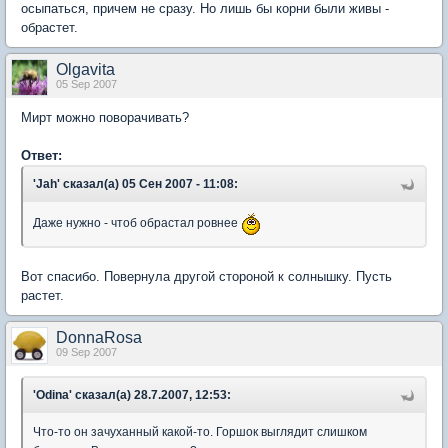
осыпаться, причем не сразу. Но лишь бы корни были живы -
обрастет.
Olgavita
05 Sep 2007
Мирт можно поворачивать?
Ответ:
'Jah' сказал(а) 05 Сен 2007 - 11:08:
Даже нужно - чтоб обрастал ровнее
Вот спасибо. Повернула другой стороной к солнышку. Пусть
растет.
DonnaRosa
09 Sep 2007
'Odina' сказал(а) 28.7.2007, 12:53:
Что-то он зачуханный какой-то. Горшок выглядит слишком