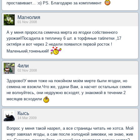
проставивает... :о) PS. Благодарю за комплимент
Магнолия
01 Nov 2008
А у меня проросла семечка мирта из ягодки собственного
урожая!Посадила в тепличку 6 шт. в торфяные таблетки ,17
октября и вот через 2 недели появился первой росток !
Маленький,тоненький!
4или
02 Nov 2008
Здорово!У меня тоже на покойном моём мирте были ягодки, но
семена не взожли.Что же, удачи Вам, а насчет остальных семян
не волнуйтесь, они недружно всходят, у знакомой в течении 2
месяцев всходили
Кысь
14 Mar 2009
Вопрос у меня такой назрел, а все страницы читать не хотса. Мой
мирт завязал ягоды, а сам после холодной зимовки, не знаю, жив