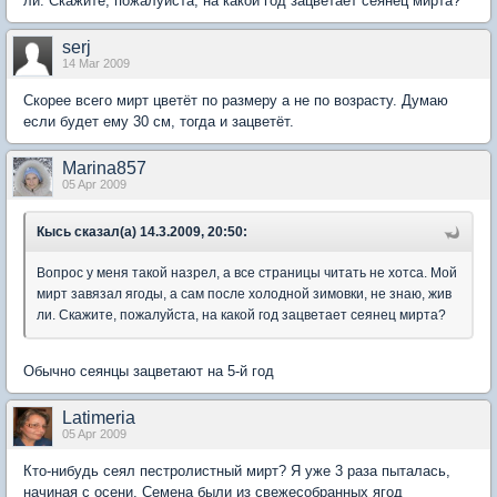
ли. Скажите, пожалуйста, на какой год зацветает сеянец мирта?
serj
14 Mar 2009
Скорее всего мирт цветёт по размеру а не по возрасту. Думаю
если будет ему 30 см, тогда и зацветёт.
Marina857
05 Apr 2009
Кысь сказал(а) 14.3.2009, 20:50:
Вопрос у меня такой назрел, а все страницы читать не хотса. Мой
мирт завязал ягоды, а сам после холодной зимовки, не знаю, жив
ли. Скажите, пожалуйста, на какой год зацветает сеянец мирта?
Обычно сеянцы зацветают на 5-й год
Latimeria
05 Apr 2009
Кто-нибудь сеял пестролистный мирт? Я уже 3 раза пыталась,
начиная с осени. Семена были из свежесобранных ягод