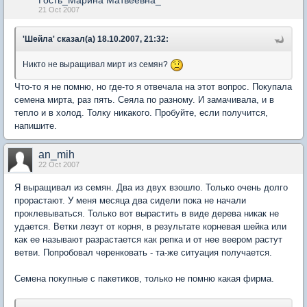
21 Oct 2007
'Шейла' сказал(а) 18.10.2007, 21:32:
Никто не выращивал мирт из семян?
Что-то я не помню, но где-то я отвечала на этот вопрос. Покупала
семена мирта, раз пять. Сеяла по разному. И замачивала, и в
тепло и в холод. Толку никакого. Пробуйте, если получится,
напишите.
an_mih
22 Oct 2007
Я выращивал из семян. Два из двух взошло. Только очень долго
прорастают. У меня месяца два сидели пока не начали
проклевываться. Только вот вырастить в виде дерева никак не
удается. Ветки лезут от корня, в результате корневая шейка или
как ее называют разрастается как репка и от нее веером растут
ветви. Попробовал черенковать - та-же ситуация получается.
Семена покупные с пакетиков, только не помню какая фирма.