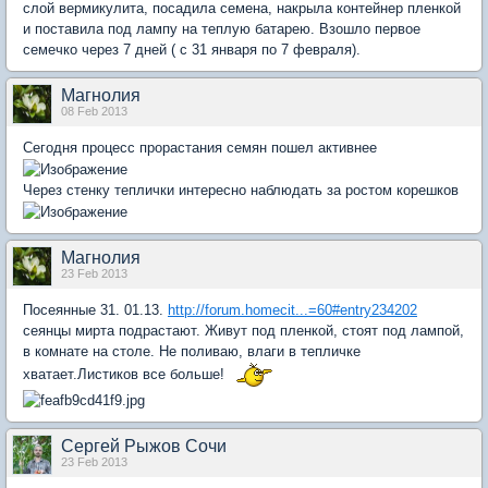
слой вермикулита, посадила семена, накрыла контейнер пленкой
и поставила под лампу на теплую батарею. Взошло первое
семечко через 7 дней ( с 31 января по 7 февраля).
Магнолия
08 Feb 2013
Сегодня процесс прорастания семян пошел активнее
Через стенку теплички интересно наблюдать за ростом корешков
Магнолия
23 Feb 2013
Посеянные 31. 01.13.
http://forum.homecit...=60#entry234202
сеянцы мирта подрастают. Живут под пленкой, стоят под лампой,
в комнате на столе. Не поливаю, влаги в тепличке
хватает.Листиков все больше!
Сергей Рыжов Сочи
23 Feb 2013