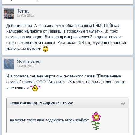
Tema
13 Apr 2012
Добрый вечер. А я посеял мирт обыкновенный ГИМЕНЕЙ(так
написано на пакете от гавриш) в торфяные таблетки, из трех
семян взошло одно. Взошло примерно через 2 недели. сейчас
стоит в маленьком горшке. Рост около 3-4 см, и уже появляются
маленькие веточки
Sveta-waw
14 Apr 2012
И я посеяла семена мирта обыкновенного серии "Плазменные
семена" фирмы ООО "Агроника" 28 марта, но они до сих пор так
и не взошли
Tema сказал(а) 15 Апр 2012 - 15:24:
ну может стоит еще подождать авось взойдут