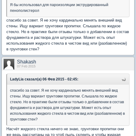
Я бы использовал для пароизоляции экструдированный
пенополистерол
спасибо за совет. Я не хочу кардинально менять внешний вид
стены. Ищу вариант грунтовки пропитки. Слышала по жидкое
стекло. Но в практике были отзывы только о добавлении в состав
фундамента и раствора для штукатурки. Может есть опыт
использования жидкого стекла в чистом вид или (разбавленном)
в грунтовки стен?
Shakash
07 Feb 2015
LadyLia сказал(а) 06 Фев 2015 - 02:45:
спасибо за совет. Я не хочу кардинально менять внешний вид
стены. Ищу вариант грунтовки пропитки. Слышала по жидкое
стекло. Но в практике были отзывы только о добавлении в состав
фундамента и раствора для штукатурки. Может есть опыт
использования жидкого стекла в чистом вид или (разбавленном) в
грунтовки стен?
Насчёт жидкого стекла ничего не знаю, грунтовки пропитки они
же ведь рассчитаны на то чтоб пыль склеить и чтобы жидкая