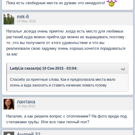
Пока есть свободные места но думаю это ненадолго!
mrk-6
14 May 2015
Наталья ,всегда очень приятно ,когда есть место для любимых
растений,куда можно прийти,где можно их выращивать,поэтому
то ,что вы получаете от этого удовольствие и что вы
реализовали свою задумку очень хорошо,хочется порадоваться
за вас
LadyLia сказал(а) 10 Сен 2015 - 03:04:
Спасибо за приятные слова. Как я предполагала места мало
осень а куда заносить и ставить начинаю ломать голову.
лантана
10 Sep 2015
Наталия, а как решили вопрос с отоплением? На фото вроде под
стелажами трубы. Или все таки теплый пол?
Андрей 32