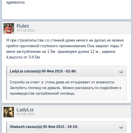
адекватно.
Rulez
05 Feb 2015
Я при строительстве со стенкой дома ничего не делал,но можно
пройти грунтовкой глубокого проникновения.Она закроет поры.У
меня заглубленная на 1.5м оранжерея длина 12 м., ширина
4,высота от 3-4.5м
LadyLia сказал(а) 06 Фев 2015 - 02:48:
Спасибо за ответ. а стена дома не отсыревает от влажности.
Заглубить теплицу не думала.. Можно рассказать по подробнее о
преимуществе заглубленной теплицы.
LadyLia
06 Feb 2015
Shakash сказал(а) 05 Фев 2015 - 19:19: