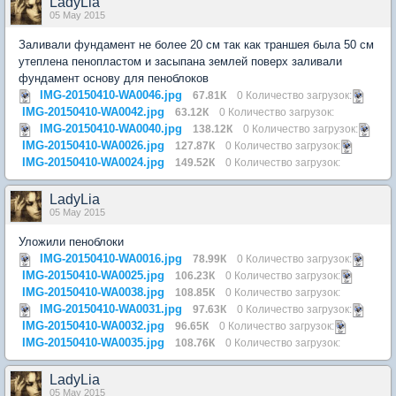
LadyLia
05 May 2015
Заливали фундамент не более 20 см так как траншея была 50 см
утеплена пенопластом и засыпана землей поверх заливали
фундамент основу для пеноблоков
IMG-20150410-WA0046.jpg
67.81К
0 Количество загрузок:
IMG-20150410-WA0042.jpg
63.12К
0 Количество загрузок:
IMG-20150410-WA0040.jpg
138.12К
0 Количество загрузок:
IMG-20150410-WA0026.jpg
127.87К
0 Количество загрузок:
IMG-20150410-WA0024.jpg
149.52К
0 Количество загрузок:
LadyLia
05 May 2015
Уложили пеноблоки
IMG-20150410-WA0016.jpg
78.99К
0 Количество загрузок:
IMG-20150410-WA0025.jpg
106.23К
0 Количество загрузок:
IMG-20150410-WA0038.jpg
108.85К
0 Количество загрузок:
IMG-20150410-WA0031.jpg
97.63К
0 Количество загрузок:
IMG-20150410-WA0032.jpg
96.65К
0 Количество загрузок:
IMG-20150410-WA0035.jpg
108.76К
0 Количество загрузок:
LadyLia
05 May 2015