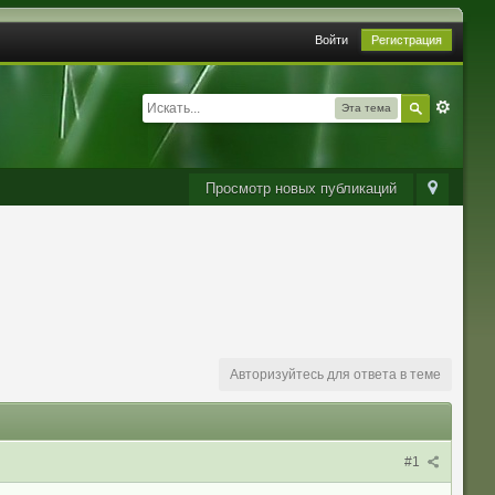
Войти
Регистрация
Эта тема
Просмотр новых публикаций
Авторизуйтесь для ответа в теме
#1