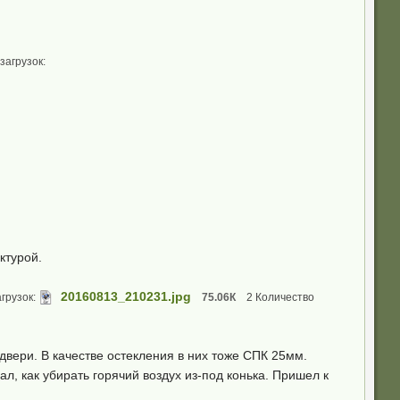
загрузок:
ктурой.
20160813_210231.jpg
грузок:
75.06К
2 Количество
двери. В качестве остекления в них тоже СПК 25мм.
, как убирать горячий воздух из-под конька. Пришел к