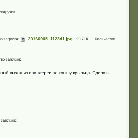
загрузок:
20160905_112341.jpg
о загрузок:
90.71К
1 Количество
во загрузок:
чный выход из оранжереи на крышу крыльца. Сделаю
 загрузок: