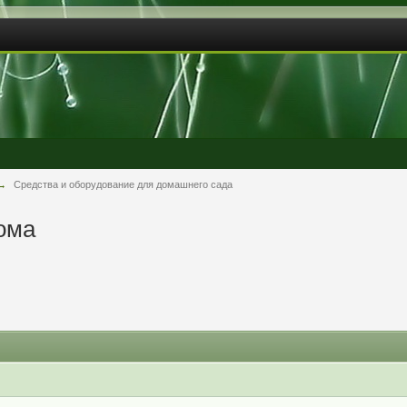
→
Средства и оборудование для домашнего сада
ома