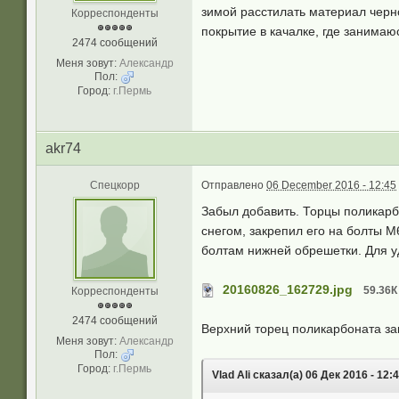
зимой расстилать материал черно
Корреспонденты
покрытие в качалке, где занимаю
2474 сообщений
Меня зовут:
Александр
Пол:
Город:
г.Пермь
akr74
Спецкорр
Отправлено
06 December 2016 - 12:45
Забыл добавить. Торцы поликар
снегом, закрепил его на болты 
болтам нижней обрешетки. Для у
20160826_162729.jpg
59.36К
Корреспонденты
2474 сообщений
Верхний торец поликарбоната за
Меня зовут:
Александр
Пол:
Город:
г.Пермь
Vlad Ali сказал(а) 06 Дек 2016 - 12:4