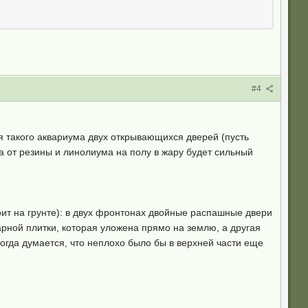
#4
ля такого аквариума двух открывающихся дверей (пусть
а от резины и линолиума на полу в жару будет сильный
тоит на грунте): в двух фронтонах двойные распашные двери
арной плитки, которая уложена прямо на землю, а другая
ногда думается, что неплохо было бы в верхней части еще