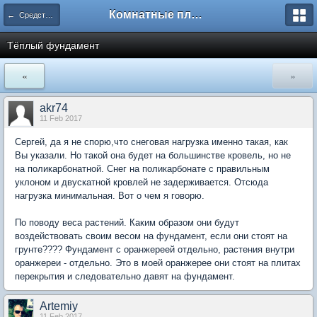
Комнатные плодовые экзоты
← Средства и оборудование для домашнего сада
Тёплый фундамент
«
»
akr74
11 Feb 2017
Сергей, да я не спорю,что снеговая нагрузка именно такая, как
Вы указали. Но такой она будет на большинстве кровель, но не
на поликарбонатной. Снег на поликарбонате с правильным
уклоном и двускатной кровлей не задерживается. Отсюда
нагрузка минимальная. Вот о чем я говорю.
По поводу веса растений. Каким образом они будут
воздействовать своим весом на фундамент, если они стоят на
грунте???? Фундамент с оранжереей отдельно, растения внутри
оранжереи - отдельно. Это в моей оранжерее они стоят на плитах
перекрытия и следовательно давят на фундамент.
Artemiy
11 Feb 2017