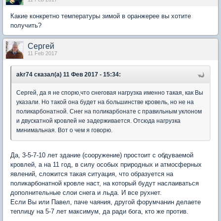
Какие конкретно температуры зимой в оранжерее вы хотите
получить?
Сергей
11 Feb 2017
akr74 сказал(а) 11 Фев 2017 - 15:34:
Сергей, да я не спорю,что снеговая нагрузка именно такая, как Вы
указали. Но такой она будет на большинстве кровель, но не на
поликарбонатной. Снег на поликарбонате с правильным уклоном
и двускатной кровлей не задерживается. Отсюда нагрузка
минимальная. Вот о чем я говорю.
Да, 3-5-7-10 лет здание (сооружение) простоит с обдуваемой
кровлей, а на 11 год, в силу особых природных и атмосферных
явлений, сложится такая ситуация, что образуется на
поликарбонатной кровле наст, на который будут наслаиваться
дополнительные слои снега и льда. И все рухнет.
Если Вы или Павел, паче чаяния, другой форумчанин делаете
теплицу на 5-7 лет максимум, да ради бога, кто же против.