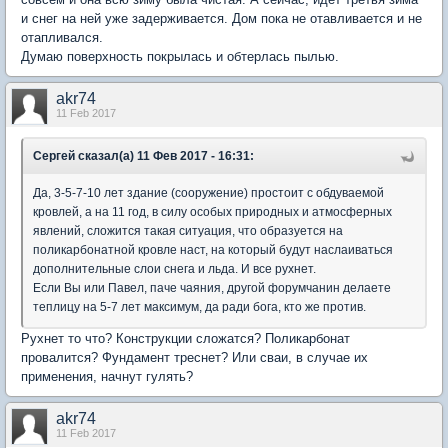
и снег на ней уже задерживается. Дом пока не отавливается и не
отапливался.
Думаю поверхность покрылась и обтерлась пылью.
akr74
11 Feb 2017
Сергей сказал(а) 11 Фев 2017 - 16:31:
Да, 3-5-7-10 лет здание (сооружение) простоит с обдуваемой
кровлей, а на 11 год, в силу особых природных и атмосферных
явлений, сложится такая ситуация, что образуется на
поликарбонатной кровле наст, на который будут наслаиваться
дополнительные слои снега и льда. И все рухнет.
Если Вы или Павел, паче чаяния, другой форумчанин делаете
теплицу на 5-7 лет максимум, да ради бога, кто же против.
Рухнет то что? Конструкции сложатся? Поликарбонат
провалится? Фундамент треснет? Или сваи, в случае их
применения, начнут гулять?
akr74
11 Feb 2017