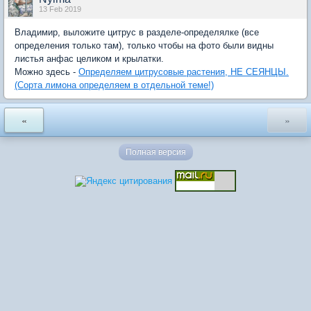
13 Feb 2019
Владимир, выложите цитрус в разделе-определялке (все
определения только там), только чтобы на фото были видны
листья анфас целиком и крылатки.
Можно здесь -
Определяем цитрусовые растения, НЕ СЕЯНЦЫ.
(Сорта лимона определяем в отдельной теме!)
«
»
Полная версия