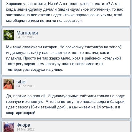
Хорошие у вас стояки, Нина! А за тепло как все платите? А мы
когда индивидуалку делали (индивидуальное отопление), то нас
заставили на все стояки надеть такие поролоновые чехлы, чтоб
мы общим теплом не могли пользоваться.
Магнолия
04 Jan 2012
Ми тоже отключали батареи. Но поскольку счетчиков на тепло(
индивидуальных) у нас в квартирах нет, то платим, как и
платили. Просто не так жарко было, хотя в районной котельной
тоже регулируют температуру воды в зависимости от
температуры воздуха на улице.
sibel
04 Jan 2012
Да, платим по полной! Индивидуальные счётчики только на воду:
горячую и холодную. А тепло потому, что подача воды в батареи
идёт сверху (16-ти этажный дом) , а мы живём на 14 этаже, и в
квартире жарко!
Флора
14 Mar 2012