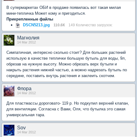
В супермаркетах ОБИ в продаже появилась вот такая милая
мини-тепличка Может кому и пригодиться.
Прикрепленные файлы
DSCN5213.jpg
110.6К
149 Количество загрузок:
Магнолия
14 Mar 2012
Симпатичная, интересно сколько стоит? Для больших растений
использую в качестве теплички большую бутыль для воды, 9л,
обрезав на нужную высоту. Можно обрезать верх бутыли и
накрыть растения нижней частью, а можно надрезать бутыль по
середине, поставить внутрь растения и заклеить скотчем.
Флора
14 Mar 2012
Для пластмассы дороговато- 119 р. Но подкупил верхний клапан,
для вентиляции. Согласна с Вами, Оля, что бутылка это самая
универсальная тара.
Sov
14 Mar 2012