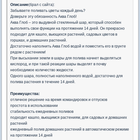
Описание
(брал с сайта):
Забываете поливать цветы каждый день?
Доверьте эту обязанность Аква Глоб!
Аква Глоб – это выдувной стеклянный шар, который способен
выполнять свои функции на протяжении 14 дней. Он прекрасно
подходит для кашпо, вьющихся растений, садовых цветов в
горшках, и домашних растений.
Достаточно наполнить Аква Глоб водой и поместить его в грунте
рядом с растением!
При высыхании земли в шары для полива начнет выделяться
кислород, и при такой реакции шары выделят в почву
необходимое количество жидкости.
Одного шара, полностью наполненного водой, достаточно для
полива растения в течение 14 дней.
Преимущества:
отличное решение на время командировок и отпусков
простота в использовании
стабильность ежедневных поливов
подходит кашпо, вьющимся растениям, для садовых и домашних
растений
ежедневный полив домашних растений в автоматическом режиме
на протяжении 14 дней