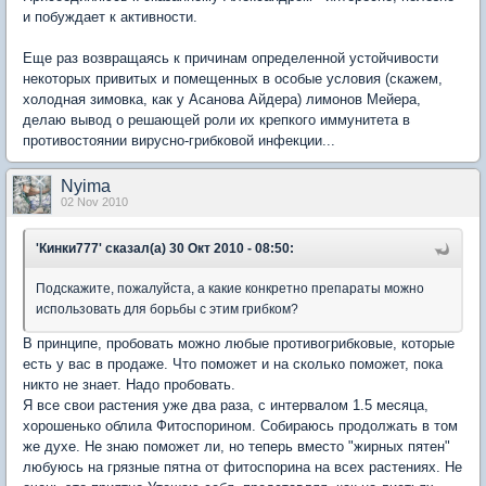
и побуждает к активности.
Еще раз возвращаясь к причинам определенной устойчивости
некоторых привитых и помещенных в особые условия (скажем,
холодная зимовка, как у Асанова Айдера) лимонов Мейера,
делаю вывод о решающей роли их крепкого иммунитета в
противостоянии вирусно-грибковой инфекции...
Nyima
02 Nov 2010
'Кинки777' сказал(а) 30 Окт 2010 - 08:50:
Подскажите, пожалуйста, а какие конкретно препараты можно
использовать для борьбы с этим грибком?
В принципе, пробовать можно любые противогрибковые, которые
есть у вас в продаже. Что поможет и на сколько поможет, пока
никто не знает. Надо пробовать.
Я все свои растения уже два раза, с интервалом 1.5 месяца,
хорошенько облила Фитоспорином. Собираюсь продолжать в том
же духе. Не знаю поможет ли, но теперь вместо "жирных пятен"
любуюсь на грязные пятна от фитоспорина на всех растениях. Не