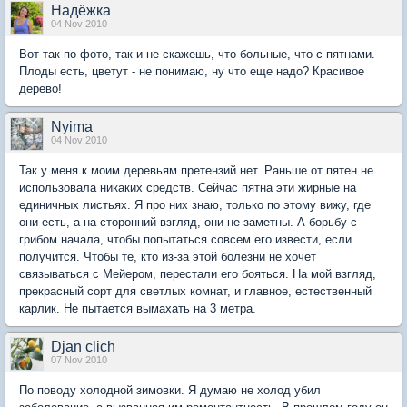
Надёжка
04 Nov 2010
Вот так по фото, так и не скажешь, что больные, что с пятнами.
Плоды есть, цветут - не понимаю, ну что еще надо? Красивое
дерево!
Nyima
04 Nov 2010
Так у меня к моим деревьям претензий нет. Раньше от пятен не
использовала никаких средств. Сейчас пятна эти жирные на
единичных листьях. Я про них знаю, только по этому вижу, где
они есть, а на сторонний взгляд, они не заметны. А борьбу с
грибом начала, чтобы попытаться совсем его извести, если
получится. Чтобы те, кто из-за этой болезни не хочет
связываться с Мейером, перестали его бояться. На мой взгляд,
прекрасный сорт для светлых комнат, и главное, естественный
карлик. Не пытается вымахать на 3 метра.
Djan clich
07 Nov 2010
По поводу холодной зимовки. Я думаю не холод убил