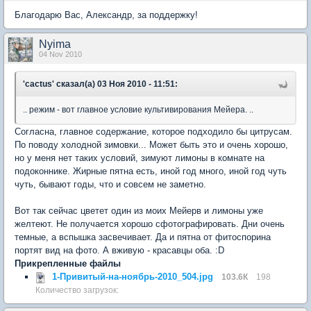
Благодарю Вас, Александр, за поддержку!
Nyima
04 Nov 2010
'cactus' сказал(а) 03 Ноя 2010 - 11:51:
.. режим - вот главное условие культивирования Мейера. ..
Согласна, главное содержание, которое подходило бы цитрусам.
По поводу холодной зимовки... Может быть это и очень хорошо,
но у меня нет таких условий, зимуют лимоны в комнате на
подоконнике. Жирные пятна есть, иной год много, иной год чуть
чуть, бывают годы, что и совсем не заметно.
Вот так сейчас цветет один из моих Мейерв и лимоны уже
желтеют. Не получается хорошо сфотографировать. Дни очень
темные, а вспышка засвечивает. Да и пятна от фитоспорина
портят вид на фото. А вживую - красавцы оба. :D
Прикрепленные файлы
1-Привитый-на-ноябрь-2010_504.jpg
103.6К
198
Количество загрузок: