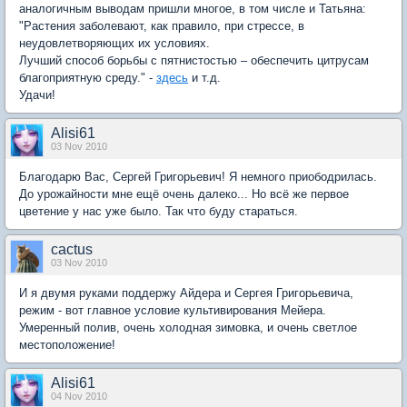
аналогичным выводам пришли многое, в том числе и Татьяна:
"Растения заболевают, как правило, при стрессе, в
неудовлетворяющих их условиях.
Лучший способ борьбы с пятнистостью – обеспечить цитрусам
благоприятную среду." -
здесь
и т.д.
Удачи!
Alisi61
03 Nov 2010
Благодарю Вас, Сергей Григорьевич! Я немного приободрилась.
До урожайности мне ещё очень далеко... Но всё же первое
цветение у нас уже было. Так что буду стараться.
cactus
03 Nov 2010
И я двумя руками поддержу Айдера и Сергея Григорьевича,
режим - вот главное условие культивирования Мейера.
Умеренный полив, очень холодная зимовка, и очень светлое
местоположение!
Alisi61
04 Nov 2010