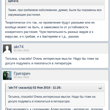
Цитата
Также, при грибковом заболевании, думаю, были бы поражены все
окружающие растения.
Теоретически это так, но проявления будут разными или их
вообще может не быть, в зависимости от устойчивости
конкретного растения. Чувствительность разных видов и к
вирусам, и к грибам, и к бактериям и т.д., разная.
akr74
02 Nov 2010
Татьяна, спасибо! Очень интересные мысли. Надо бы тоже на
досуге подумать и покопаться в литературе.
Григорич
02 Nov 2010
'akr74' сказал(а) 02 Ноя 2010 - 11:26:
Татьяна, спасибо! Очень интересные мысли. Надо бы тоже на
досуге подумать и покопаться в литературе.
Присоединяюсь к сказанному Александром - интересно, полезно