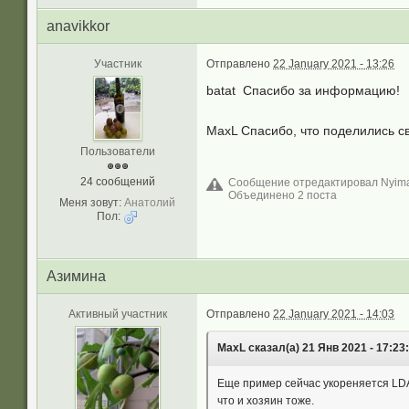
anavikkor
Участник
Отправлено
22 January 2021 - 13:26
batat Спасибо за информацию!
MaxL Спасибо, что поделились 
Пользователи
24 сообщений
Сообщение отредактировал Nyima:
Объединено 2 поста
Меня зовут:
Анатолий
Пол:
Азимина
Активный участник
Отправлено
22 January 2021 - 14:03
MaxL сказал(а) 21 Янв 2021 - 17:23:
Еще пример сейчас укореняется LDA
что и хозяин тоже.