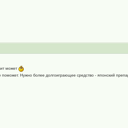
ачит может
 поможет. Нужно более долгоиграющее средство - японский препар