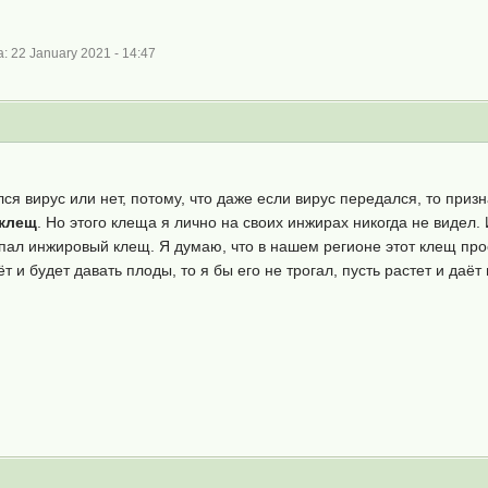
 22 January 2021 - 14:47
лся вирус или нет, потому, что даже если вирус передался, то приз
 клещ
. Но этого клеща я лично на своих инжирах никогда не видел
пал инжировый клещ. Я думаю, что в нашем регионе этот клещ прос
и будет давать плоды, то я бы его не трогал, пусть растет и даёт