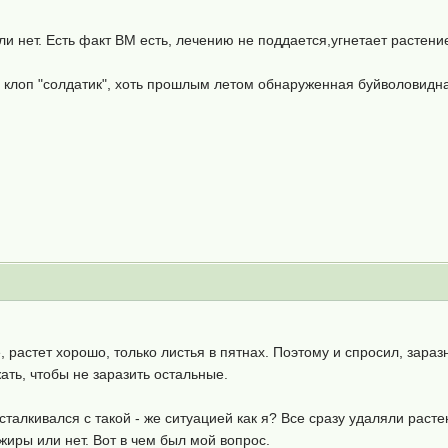
и нет. Есть факт ВМ есть, лечению не поддается,угнетает растение
клоп "солдатик", хоть прошлым летом обнаруженная буйволовидная 
 растет хорошо, только листья в пятнах. Поэтому и спросил, зараз
ать, чтобы не заразить остальные.
сталкивался с такой - же ситуацией как я? Все сразу удаляли растен
жиры или нет. Вот в чем был мой вопрос.