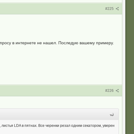
#225
опросу в интернете не нашел. Последую вашему примеру.
#226
листья LDA в пятнах. Все черенки резал одним секатором, уверен