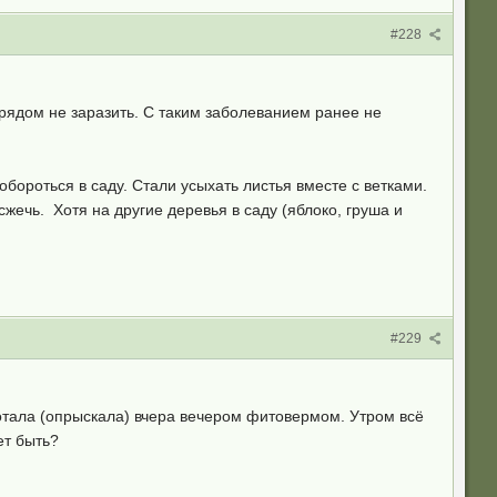
#228
 рядом не заразить. С таким заболеванием ранее не
бороться в саду. Стали усыхать листья вместе с ветками.
ечь. Хотя на другие деревья в саду (яблоко, груша и
#229
отала (опрыскала) вчера вечером фитовермом. Утром всё
ет быть?