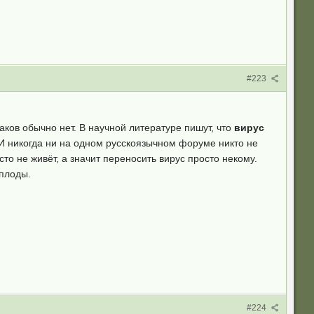
#223
наков обычно нет. В научной литературе пишут, что
вирус
. И никогда ни на одном русскоязычном форуме никто не
то не живёт, а значит переносить вирус просто некому.
 плоды.
#224