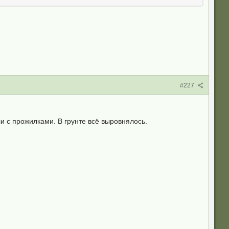
#227
 с прожилками. В грунте всё выровнялось.