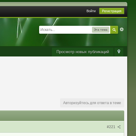
Войти
Регистрация
Эта тема
Просмотр новых публикаций
Авторизуйтесь для ответа в теме
#221