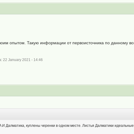
своим опытом. Такую информации от первоисточника по данному в
 22 January 2021 - 14:46
 И Далматика, куплены черенки в одном месте. Листья Далматики идеальные, 