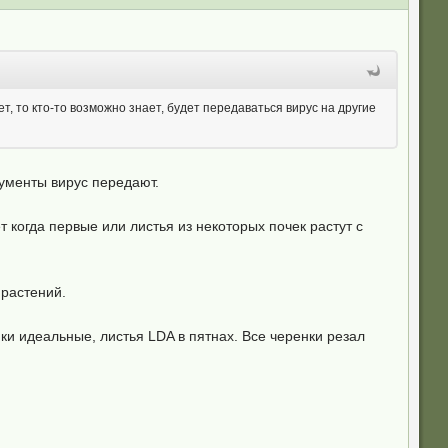
ет, то кто-то возможно знает, будет передаваться вирус на другие
ументы вирус передают.
т когда первые или листья из некоторых почек растут с
 растений.
и идеальные, листья LDA в пятнах. Все черенки резал