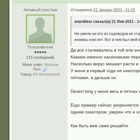
Активный участник
Отправлено
21 January 2021 - 21:23
anavikkor сказал(а) 21 Янв 2021 - 1
Не ужели ни кто из садоводов не ста
инжиры или нет. Вот в чем был мой 
Пользователи
Да все сталкивались в той или ин
Какими именно насекомыми перед
215 сообщений
Насколько вирус мешает расти и 
Меня зовут:
Максим
Пол:
У меня в первый года не некотор
Город:
Юг Московской
пятнами, а дальше ок.
Desert king у меня весь в пятнах
Еще пример сейчас укореняется 
одним секатором, уверен что и х
Как быть вам сами решайте.