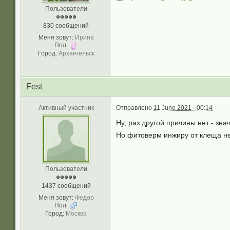
Пользователи
830 сообщений
Меня зовут:
Ирина
Пол:
Город:
Архангельск
Fest
Активный участник
Отправлено
11 June 2021 - 00:14
Ну, раз другой причины нет - зн
Но фитоверм инжиру от клеща не
Пользователи
1437 сообщений
Меня зовут:
Федор
Пол:
Город:
Москва