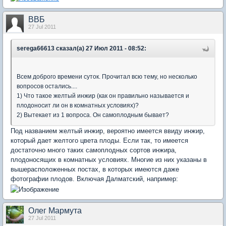
ВВБ
27 Jul 2011
serega66613 сказал(а) 27 Июл 2011 - 08:52:
Всем доброго времени суток. Прочитал всю тему, но несколько
вопросов остались....
1) Что такое желтый инжир (как он правильно называется и
плодоносит ли он в комнатных условиях)?
2) Вытекает из 1 вопроса. Он самоплодным бывает?
Под названием желтый инжир, вероятно имеется ввиду инжир,
который дает желтого цвета плоды. Если так, то имеется
достаточно много таких самоплодных сортов инжира,
плодоносящих в комнатных условиях. Многие из них указаны в
вышерасположенных постах, в которых имеются даже
фотографии плодов. Включая Далматский, например:
Олег Мармута
27 Jul 2011