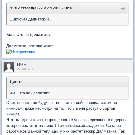
'ВВБ' сказал(а) 27 Июл 2011 - 10:18:
...Включая Далматский...
Хм... Это не Далматика.
Далматика, вот она какая:
ВВБ
27 Jul 2011
Цитата
Хм... Это не Далматика.
Олег, спорить не буду, т.к. не считаю себя специалистом по
инжирам, даже несмотря на то, что у меня растут 6 сортов
инжира.
Этот плод с инжира, выращенного с черенка срезанного с дерева,
которое растет в теплице 1 Тимирязевской академии. Со слов
работников данной теплицы, у них растет инжир Далматика. Так