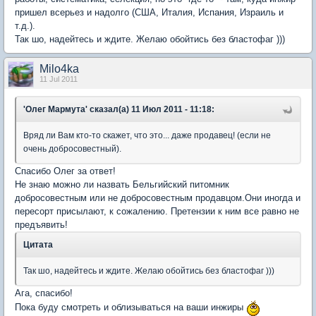
пришел всерьез и надолго (США, Италия, Испания, Израиль и
т.д.).
Так шо, надейтесь и ждите. Желаю обойтись без бластофаг )))
Milo4ka
11 Jul 2011
'Олег Мармута' сказал(а) 11 Июл 2011 - 11:18:
Вряд ли Вам кто-то скажет, что это... даже продавец! (если не
очень добросовестный).
Спасибо Олег за ответ!
Не знаю можно ли назвать Бельгийский питомник
добросовестным или не добросовестным продавцом.Они иногда и
пересорт присылают, к сожалению. Претензии к ним все равно не
предъявить!
Цитата
Так шо, надейтесь и ждите. Желаю обойтись без бластофаг )))
Ага, спасибо!
Пока буду смотреть и облизываться на ваши инжиры