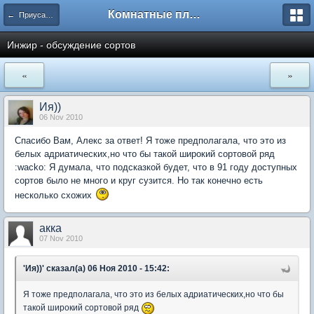
Комнатные плодовые экзоты
← Приусадебный сад
Инжир - обсуждение сортов
«
»
Ия))
06 Nov 2010
Спасибо Вам, Алекс за ответ! Я тоже предполагала, что это из
белых адриатических,но что бы такой широкий сортовой ряд
:wacko: Я думала, что подсказкой будет, что в 91 году доступных
сортов было не много и круг сузится. Но так конечно есть
несколько схожих
акка
07 Nov 2010
'Ия))' сказал(а) 06 Ноя 2010 - 15:42:
Я тоже предполагала, что это из белых адриатических,но что бы
такой широкий сортовой ряд