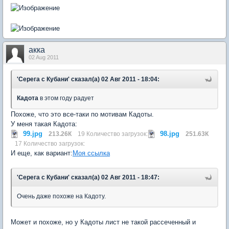
акка
02 Aug 2011
'Серега с Кубани' сказал(а) 02 Авг 2011 - 18:04:
Кадота
в этом году радует
Похоже, что это все-таки по мотивам Кадоты.
У меня такая Кадота:
99.jpg
98.jpg
213.26К
19 Количество загрузок:
251.63К
17 Количество загрузок:
И еще, как вариант:
Моя ссылка
'Серега с Кубани' сказал(а) 02 Авг 2011 - 18:47:
Очень даже похоже на Кадоту.
Может и похоже, но у Кадоты лист не такой рассеченный и