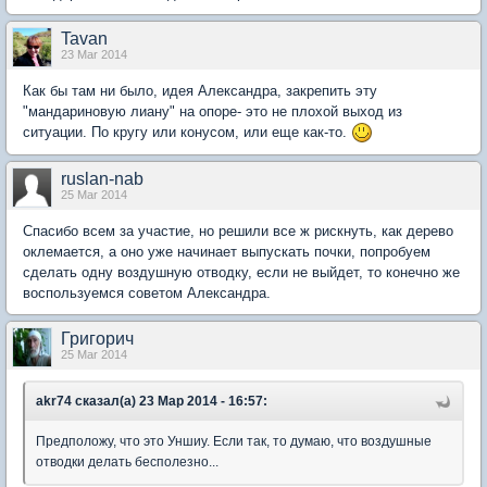
Tavan
23 Mar 2014
Как бы там ни было, идея Александра, закрепить эту
"мандариновую лиану" на опоре- это не плохой выход из
ситуации. По кругу или конусом, или еще как-то.
ruslan-nab
25 Mar 2014
Спасибо всем за участие, но решили все ж рискнуть, как дерево
оклемается, а оно уже начинает выпускать почки, попробуем
сделать одну воздушную отводку, если не выйдет, то конечно же
воспользуемся советом Александра.
Григорич
25 Mar 2014
akr74 сказал(а) 23 Мар 2014 - 16:57:
Предположу, что это Уншиу. Если так, то думаю, что воздушные
отводки делать бесполезно...