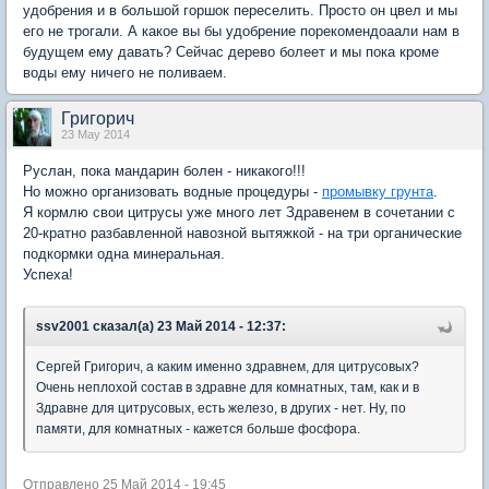
удобрения и в большой горшок переселить. Просто он цвел и мы
его не трогали. А какое вы бы удобрение порекомендоаали нам в
будущем ему давать? Сейчас дерево болеет и мы пока кроме
воды ему ничего не поливаем.
Григорич
23 May 2014
Руслан, пока мандарин болен - никакого!!!
Но можно организовать водные процедуры -
промывку грунта
.
Я кормлю свои цитрусы уже много лет Здравенем в сочетании с
20-кратно разбавленной навозной вытяжкой - на три органические
подкормки одна минеральная.
Успеха!
ssv2001 сказал(а) 23 Май 2014 - 12:37:
Сергей Григорич, а каким именно здравнем, для цитрусовых?
Очень неплохой состав в здравне для комнатных, там, как и в
Здравне для цитрусовых, есть железо, в других - нет. Ну, по
памяти, для комнатных - кажется больше фосфора.
Отправлено 25 Май 2014 - 19:45