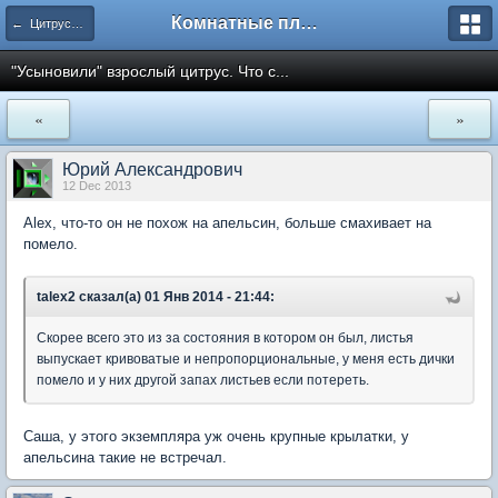
Комнатные плодовые экзоты
← Цитрусовый сад
"Усыновили" взрослый цитрус. Что с...
«
»
Юрий Александрович
12 Dec 2013
Alex, что-то он не похож на апельсин, больше смахивает на
помело.
talex2 сказал(а) 01 Янв 2014 - 21:44:
Скорее всего это из за состояния в котором он был, листья
выпускает кривоватые и непропорциональные, у меня есть дички
помело и у них другой запах листьев если потереть.
Саша, у этого экземпляра уж очень крупные крылатки, у
апельсина такие не встречал.