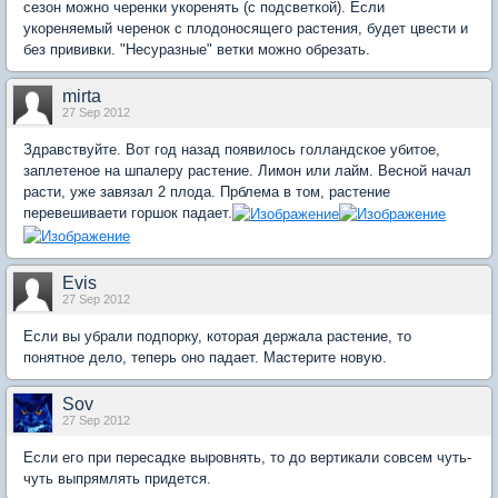
сезон можно черенки укоренять (с подсветкой). Если
укореняемый черенок с плодоносящего растения, будет цвести и
без прививки. "Несуразные" ветки можно обрезать.
mirta
27 Sep 2012
Здравствуйте. Вот год назад появилось голландское убитое,
заплетеное на шпалеру растение. Лимон или лайм. Весной начал
расти, уже завязал 2 плода. Прблема в том, растение
перевешиваети горшок падает.
Evis
27 Sep 2012
Если вы убрали подпорку, которая держала растение, то
понятное дело, теперь оно падает. Мастерите новую.
Sov
27 Sep 2012
Если его при пересадке выровнять, то до вертикали совсем чуть-
чуть выпрямлять придется.