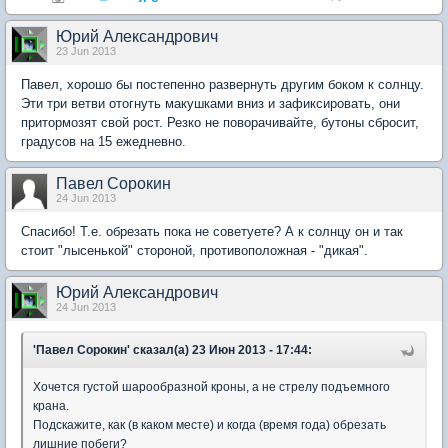
Юрий Александрович
23 Jun 2013
Павел, хорошо бы постепенно развернуть другим боком к солнцу.
Эти три ветви отогнуть макушками вниз и зафиксировать, они
притормозят свой рост. Резко не поворачивайте, бутоны сбросит,
градусов на 15 ежедневно.
Павел Сорокин
24 Jun 2013
Спасибо! Т.е. обрезать пока не советуете? А к солнцу он и так
стоит "лысенькой" стороной, противоположная - "дикая".
Юрий Александрович
24 Jun 2013
'Павел Сорокин' сказал(а) 23 Июн 2013 - 17:44:
Хочется густой шарообразной кроны, а не стрелу подъемного
крана.
Подскажите, как (в каком месте) и когда (время года) обрезать
лишние побеги?