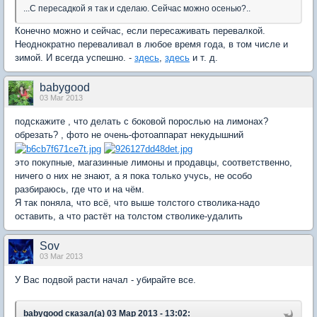
...С пересадкой я так и сделаю. Сейчас можно осенью?..
Конечно можно и сейчас, если пересаживать перевалкой.
Неоднократно переваливал в любое время года, в том числе и
зимой. И всегда успешно. -
здесь
,
здесь
и т. д.
babygood
03 Mar 2013
подскажите , что делать с боковой порослью на лимонах?
обрезать? , фото не очень-фотоаппарат некудышний
это покупные, магазинные лимоны и продавцы, соответственно,
ничего о них не знают, а я пока только учусь, не особо
разбираюсь, где что и на чём.
Я так поняла, что всё, что выше толстого стволика-надо
оставить, а что растёт на толстом стволике-удалить
Sov
03 Mar 2013
У Вас подвой расти начал - убирайте все.
babygood сказал(а) 03 Мар 2013 - 13:02: