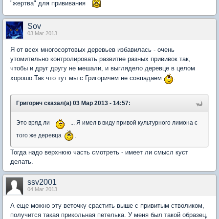
"жертва" для прививания
Sov
03 Mar 2013
Я от всех многосортовых деревьев избавилась - очень
утомительно контролировать развитие разных прививок так,
чтобы и друг другу не мешали, и выглядело деревце в целом
хорошо.Так что тут мы с Григоричем не совпадаем
.
Григорич сказал(а) 03 Мар 2013 - 14:57:
Это вряд ли
... Я имел в виду привой культурного лимона с
того же деревца
.
Тогда надо верхнюю часть смотреть - имеет ли смысл куст
делать.
ssv2001
04 Mar 2013
А еще можно эту веточку срастить выше с привитым стволиком,
получится такая прикольная петелька. У меня был такой образец,