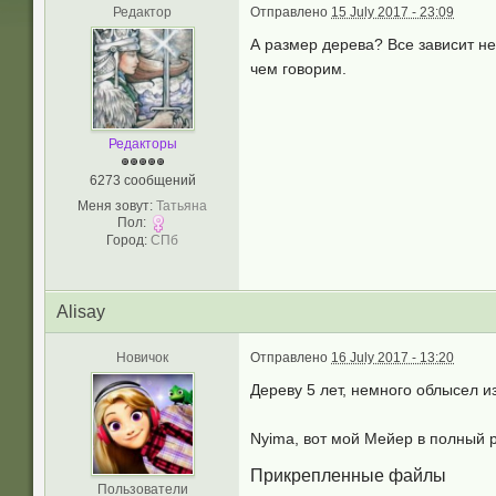
Редактор
Отправлено
15 July 2017 - 23:09
А размер дерева? Все зависит не
чем говорим.
Редакторы
6273 сообщений
Меня зовут:
Татьяна
Пол:
Город:
СПб
Alisay
Новичок
Отправлено
16 July 2017 - 13:20
Дереву 5 лет, немного облысел и
Nyima, вот мой Мейер в полный ро
Прикрепленные файлы
Пользователи