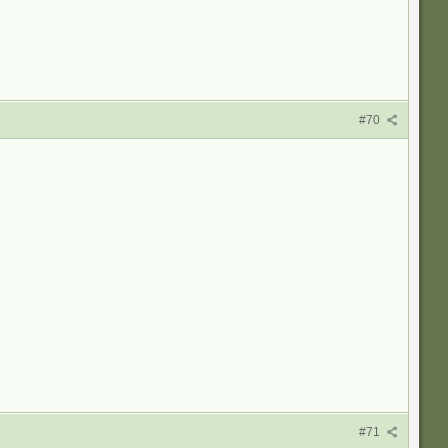
#70
#71