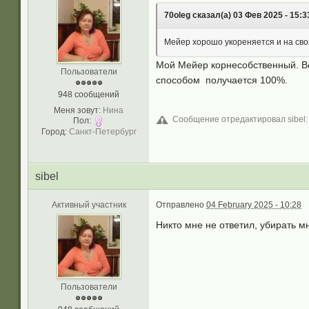
70oleg сказал(а) 03 Фев 2025 - 15:3
Мейер хорошо укореняется и на свои
Мой Мейер корнесобственный. Вет
Пользователи
способом получается 100%.
948 сообщений
Меня зовут:
Нина
Сообщение отредактировал sibel: 
Пол:
Город:
Санкт-Петербург
sibel
Активный участник
Отправлено
04 February 2025 - 10:28
Никто мне не ответил, убирать м
Пользователи