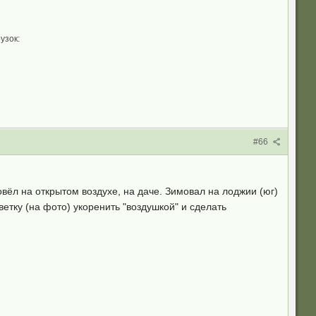
узок:
#66
вёл на открытом воздухе, на даче. Зимовал на лоджии (юг)
ветку (на фото) укоренить "воздушкой" и сделать