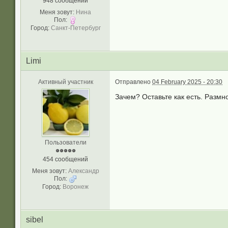
948 сообщений
Меня зовут:
Нина
Пол:
Город:
Санкт-Петербург
Limi
Активный участник
Отправлено
04 February 2025 - 20:30
Зачем? Оставьте как есть. Разм
Пользователи
454 сообщений
Меня зовут:
Александр
Пол:
Город:
Воронеж
sibel