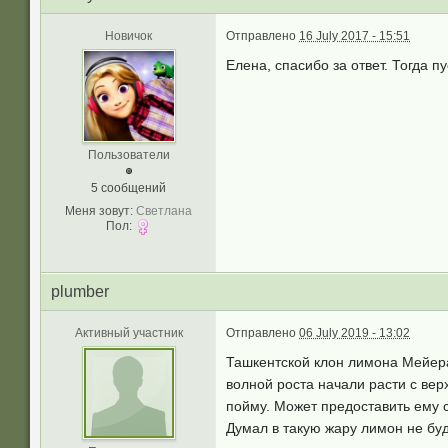
Новичок
Отправлено
16 July 2017 - 15:51
Елена, спасибо за ответ. Тогда п
Пользователи
5 сообщений
Меня зовут:
Светлана
Пол:
plumber
Активный участник
Отправлено
06 July 2019 - 13:02
Ташкентской клон лимона Мейера.
волной роста начали расти с вер
пойму. Может предоставить ему с
Думал в такую жару лимон не буд