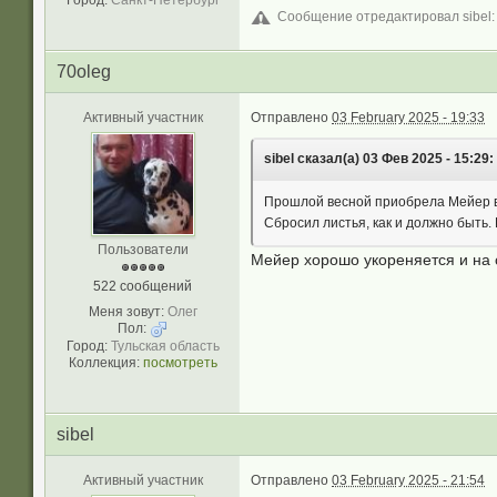
Город:
Санкт-Петербург
Сообщение отредактировал sibel: 
70oleg
Активный участник
Отправлено
03 February 2025 - 19:33
sibel сказал(а) 03 Фев 2025 - 15:29:
Прошлой весной приобрела Мейер вес
Сбросил листья, как и должно быть.
Пользователи
Мейер хорошо укореняется и на с
522 сообщений
Меня зовут:
Олег
Пол:
Город:
Тульская область
Коллекция:
посмотреть
sibel
Активный участник
Отправлено
03 February 2025 - 21:54