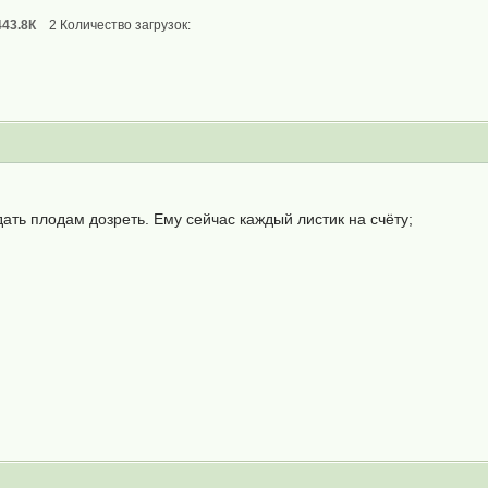
443.8К
2 Количество загрузок:
дать плодам дозреть. Ему сейчас каждый листик на счёту;