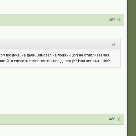
#67
ом воздухе, на даче. Зимовал на лоджии (юг) не отапливаемая.
душкой" и сделать самостоятельное деревце? Или оставить так?
#68