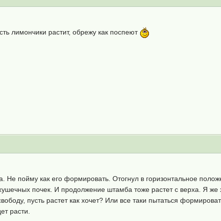
усть лимончики растит, обрежу как поспеют
 Не пойму как его формировать. Отогнул в горизонтальное положе
хушечных почек. И продолжение штамба тоже растет с верха. Я же 
вободу, пусть растет как хочет? Или все таки пытаться формировать
ет расти.