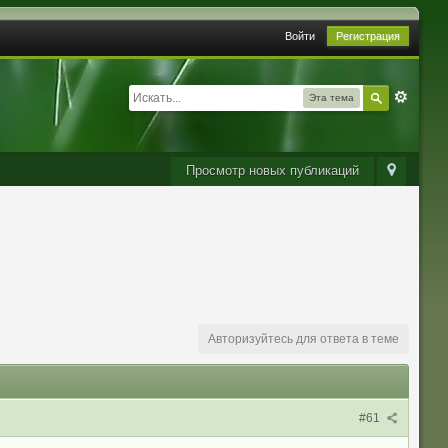
Войти
Регистрация
Эта тема
Просмотр новых публикаций
Авторизуйтесь для ответа в теме
#61