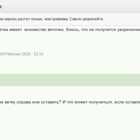
3:
х корнях растет лучше, чем прививка. Смело укореняйте.
ка имеет множество веточек, боюсь, что не получится укоренение
03 February 2025 - 22:14
не ветку справа или оставить? И что может получиться, если остав