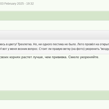
03 February 2025 - 19:32
ь в цвету! Трехлетка. Но, ни одного пестика не было. Лето провёл на открыт
 И вот у меня возник вопрос. Стоит ли правую ветку (на фото) укоренить "воз
воих корнях растет лучше, чем прививка. Смело укореняйте.