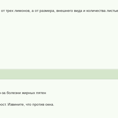
 от трех лимонов, а от размера, внешнего вида и количества листье
з-за болезни жирных пятен
ст. Извините, что против окна.