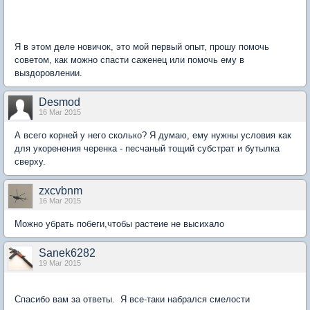
Я в этом деле новичок, это мой первый опыт, прошу помочь
советом, как можно спасти саженец или помочь ему в
выздоровлении.
Desmod
16 Mar 2015
А всего корней у него сколько? Я думаю, ему нужны условия как
для укоренения черенка - песчаный тощий субстрат и бутылка
сверху.
zxcvbnm
16 Mar 2015
Можно убрать побеги,чтобы растеие не высихало
Sanek6282
19 Mar 2015
Спасибо вам за ответы. Я все-таки набрался смелости