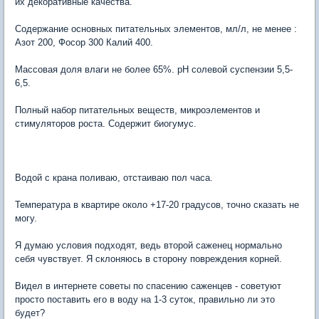
их декоративные качества.
Содержание основных питательных элементов, мл/л, не менее :
Азот 200, Фосор 300 Калий 400.
Массовая доля влаги не более 65%. рН солевой суспензии 5,5-
6,5.
Полный набор питательных веществ, микроэлементов и
стимуляторов роста. Содержит биогумус.
Водой с крана поливаю, отстаиваю пол часа.
Температура в квартире около +17-20 градусов
, точно сказать не
могу.
Я думаю условия подходят, ведь второй саженец нормально
себя чувствует. Я склоняюсь в сторону повреждения корней.
Видел в интернете советы по спасению саженцев - советуют
просто поставить его в воду на 1-3 суток, правильно ли это
будет?