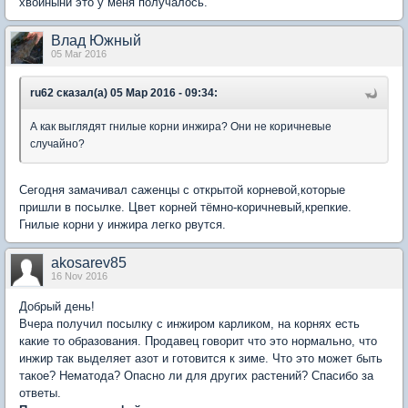
хвойныни это у меня получалось.
Влад Южный
05 Mar 2016
ru62 сказал(а) 05 Мар 2016 - 09:34:
А как выглядят гнилые корни инжира? Они не коричневые
случайно?
Сегодня замачивал саженцы с открытой корневой,которые
пришли в посылке. Цвет корней тёмно-коричневый,крепкие.
Гнилые корни у инжира легко рвутся.
akosarev85
16 Nov 2016
Добрый день!
Вчера получил посылку с инжиром карликом, на корнях есть
какие то образования. Продавец говорит что это нормально, что
инжир так выделяет азот и готовится к зиме. Что это может быть
такое? Нематода? Опасно ли для других растений? Спасибо за
ответы.