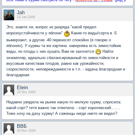
Jah
15 Jan 2008
Это, знаете ли, вопрос из разряда "какой предел
морозоустойчивости у яблони"
Какие-то виды/сорта в -5
вымерзают, а другие -40 переносят спокойно (я говорю о
яблонях). У хурмы та же картина: наверняка есть зимостойкие
виды, но плоды с них кушать Вам не захочется
Найти
экземпляр, идеально сбалансированный по зимостойкости и
вкусовым качествам плодов, равно как урожайности,
скороспелости, неповреждаемости и т.п. - задача благородная и
благодарная.
Elein
29 Nov 2008
Недавно увидела на рынке какую-то мелкую хурму, спросила:
какой сорт? тетя важно так ответила: - сорт королевский........
Тоже хочу на дачу хурму! А саженцы нигде никто не видел?
ВВБ
30 Nov 2008