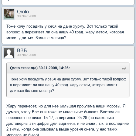
Qroto
30 Nov 2008
Тоже хочу посадить у себя на даче хурму. Вот только такой
вопрос: а переживет ли она нашу 40 град. жару летом, которая
может длиться больше месяца?
ВВБ
30 Nov 2008
Qroto сказал(а) 30.11.2008, 14:26:
Тоже хочу посадить у себя на даче хурму. Вот только такой вопрос:
а переживет ли она нашу 40 град. жару летом, которая может
длиться больше месяца?
Жару перенесет, но для нее большая проблема наши морозы. Я
думаю, что у Вас они тоже не маленькие бывают. Восточная
перенесет не ниже -15-17, а виргинка -25-28 (но насколько
достоверны эти цифры для виргинки, я не знаю , т.к. в последние
2 зимы, когда она зимовала выше уровня снега, у нас таких
морозов не было).