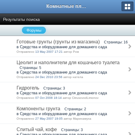
Комнатные плодовые экзоты
Результаты поиска
Форумы
Готовые грунты (грунты из магазина)
Страницы: 16
в Средства и оборудование для домашнего сада
Отправлено
13 May 2007 17:21
автор Ром
Цеолит и наполнители для кошачьего туалета
Страницы: 5
в Средства и оборудование для домашнего сада
Отправлено
24 Dec 2010 23:56
автор натела
Гидрогель
Страницы: 3
в Средства и оборудование для домашнего сада
Отправлено
07 Oct 2008 18:14
автор CitrusovodLimonov
Компоненты грунта
Страницы: 2
в Средства и оборудование для домашнего сада
Отправлено
27 May 2007 19:05
автор Маринамуха
Спитый чай, кофе
Страницы: 3
в Средства и оборудование для домашнего сада