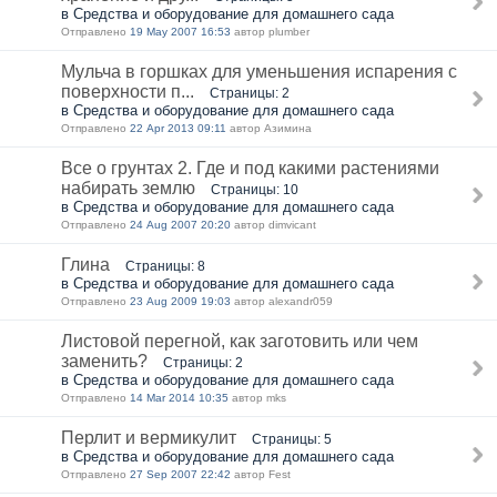
в Средства и оборудование для домашнего сада
Отправлено
19 May 2007 16:53
автор plumber
Мульча в горшках для уменьшения испарения с
поверхности п...
Страницы: 2
в Средства и оборудование для домашнего сада
Отправлено
22 Apr 2013 09:11
автор Азимина
Все о грунтах 2. Где и под какими растениями
набирать землю
Страницы: 10
в Средства и оборудование для домашнего сада
Отправлено
24 Aug 2007 20:20
автор dimvicant
Глина
Страницы: 8
в Средства и оборудование для домашнего сада
Отправлено
23 Aug 2009 19:03
автор alexandr059
Листовой перегной, как заготовить или чем
заменить?
Страницы: 2
в Средства и оборудование для домашнего сада
Отправлено
14 Mar 2014 10:35
автор mks
Перлит и вермикулит
Страницы: 5
в Средства и оборудование для домашнего сада
Отправлено
27 Sep 2007 22:42
автор Fest