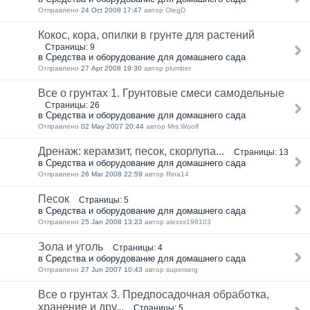
Отправлено
24 Oct 2008 17:47
автор OlegD
Кокос, кора, опилки в грунте для растений
Страницы: 9
в Средства и оборудование для домашнего сада
Отправлено
27 Apr 2008 19:30
автор plumber
Все о грунтах 1. Грунтовые смеси самодельные
Страницы: 26
в Средства и оборудование для домашнего сада
Отправлено
02 May 2007 20:44
автор Mrs.Woolf
Дренаж: керамзит, песок, скорлупа...
Страницы: 13
в Средства и оборудование для домашнего сада
Отправлено
26 Mar 2008 22:59
автор Rina14
Песок
Страницы: 5
в Средства и оборудование для домашнего сада
Отправлено
25 Jan 2008 13:23
автор alexxx198103
Зола и уголь
Страницы: 4
в Средства и оборудование для домашнего сада
Отправлено
27 Jun 2007 10:43
автор superserg
Все о грунтах 3. Предпосадочная обработка,
хранение и дру...
Страницы: 5